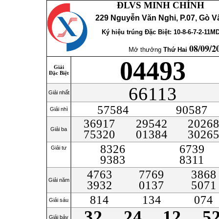
ĐLVS MINH CHÍNH
229 Nguyễn Văn Nghi, P.07, Gò V
Ký hiệu trúng Đặc Biệt: 10-8-6-7-2-11M
08/09/2
Mở thưởng
Thứ Hai
04493
Giải
Đặc Biệt
66113
Giải nhất
57584
90587
Giải nhì
36917
29542
2026
Giải ba
75320
01384
3026
8326
6739
Giải tư
9383
8311
4763
7769
3868
Giải năm
3932
0137
5071
814
134
074
Giải sáu
32
24
12
5
Giải bảy