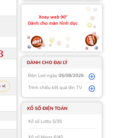
5
5
3
DÀNH CHO ĐẠI LÝ
add_circle
Đèn Led ngày
05/08/2026
 vị
add_circle
Trình chiếu kết quả lên TV
XỔ SỐ ĐIỆN TOÁN
Xổ số Lotto 5/35
Xổ số Mega 6/45