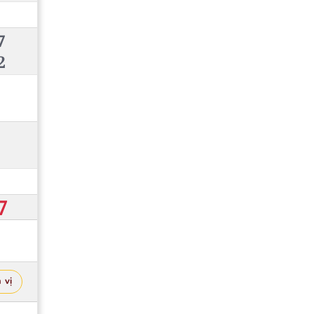
7
2
9
5
7
 vị