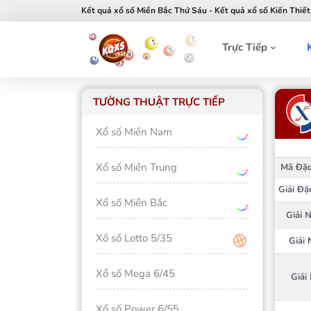
Kết quả xổ số Miền Bắc Thứ Sáu - Kết quả xổ số Kiến Thiế
Trực Tiếp
TƯỜNG THUẬT TRỰC TIẾP
Xổ số Miền Nam
Xổ số Miền Trung
Mã Đặc
Giải Đặ
Xổ số Miền Bắc
Giải 
Xổ số Lotto 5/35
Giải 
Xổ số Mega 6/45
Giải
Xổ số Power 6/55