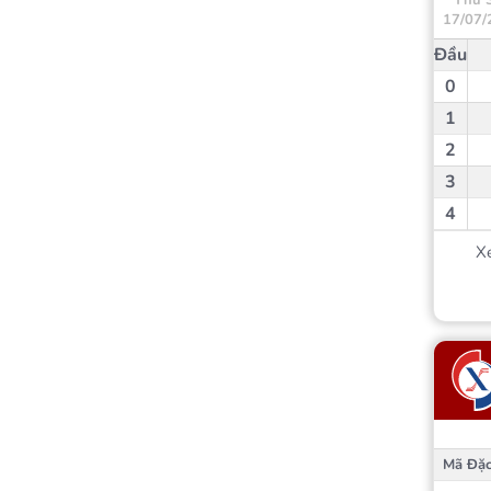
Thứ 
17/07/
Đầu
0
1
2
3
4
X
Mã Đặc