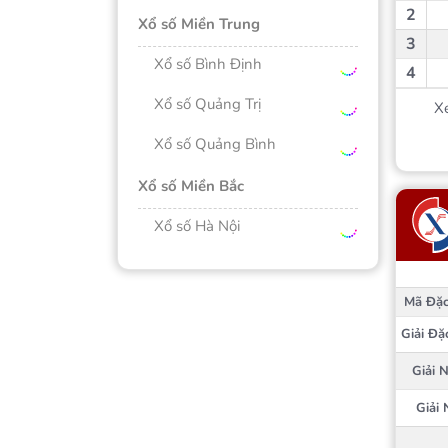
2
Xổ số Miền Trung
3
Xổ số Bình Định
4
Xổ số Quảng Trị
X
Xổ số Quảng Bình
Xổ số Miền Bắc
Xổ số Hà Nội
Mã Đặc
Giải Đặ
Giải 
Giải 