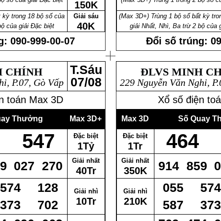
150K
 kỳ trong 18 bộ số của
Giải sáu
(Max 3D+) Trùng 1 bộ số bất kỳ tro
40K
bộ của giải Đặc biệt
giải Nhất, Nhì, Ba trừ 2 bộ của 
g: 090-999-00-07
Đổi số trúng: 0
T.Sáu
H CHÍNH
ĐLVS MINH C
07/08
i, P.07, Gò Vấp
229 Nguyễn Văn Nghi, P.
ện toán Max 3D
Xổ số điện to
uay Thưởng
Max 3D+
Max 3D
Số Quay T
547
464
Đặc biệt
Đặc biệt
1Tỷ
1Tr
Giải nhất
Giải nhất
9
027
270
914
859
40Tr
350K
574
128
055
574
Giải nhì
Giải nhì
10Tr
210K
373
702
587
373