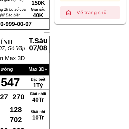
150K
ng 18 bộ số của
Giải sáu
home
Về trang chủ
40K
giải Đặc biệt
90-999-00-07
T.Sáu
HÍNH
07/08
07, Gò Vấp
án Max 3D
hưởng
Max 3D+
547
Đặc biệt
1Tỷ
Giải nhất
027
270
40Tr
128
Giải nhì
10Tr
702