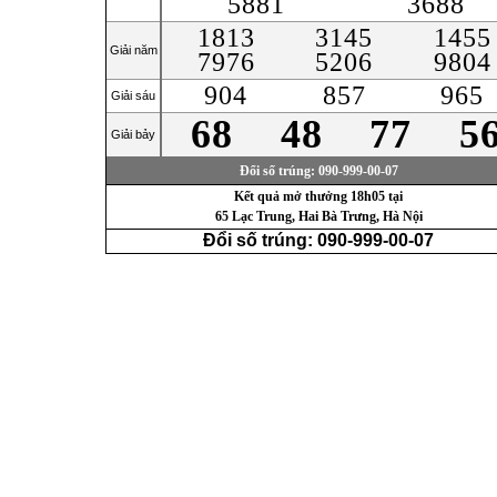
5881
3688
1813
3145
1455
Giải năm
7976
5206
9804
904
857
965
Giải sáu
68
48
77
5
Giải bảy
Đổi số trúng: 090-999-00-07
Kết quả mở thưởng 18h05 tại
65 Lạc Trung, Hai Bà Trưng, Hà Nội
Đổi số trúng: 090-999-00-07