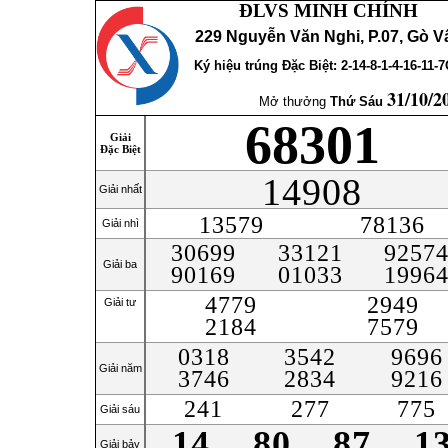
ĐLVS MINH CHÍNH
229 Nguyễn Văn Nghi, P.07, Gò V
Ký hiệu trúng Đặc Biệt: 2-14-8-1-4-16-11-
31/10/2
Mở thưởng
Thứ Sáu
68301
Giải
Đặc Biệt
14908
Giải nhất
13579
78136
Giải nhì
30699
33121
9257
Giải ba
90169
01033
1996
4779
2949
Giải tư
2184
7579
0318
3542
9696
Giải năm
3746
2834
9216
241
277
775
Giải sáu
14
80
87
1
Giải bảy