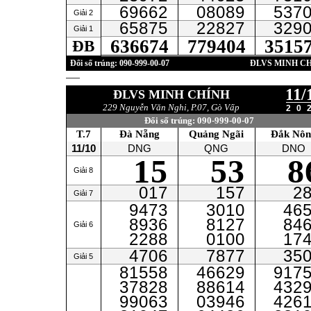
69662
08089
537
Giải 2
65875
22827
329
Giải 1
636674
779404
3515
ĐB
Đổi số trúng: 090-999-00-07
ĐLVS MINH C
11/
ĐLVS MINH CHÍNH
229 Nguyễn Văn Nghi, P.07, Gò Vấp
20
Đổi số trúng: 090-999-00-07
T.7
Đà Nẵng
Quảng Ngãi
Đắk Nôn
11/10
DNG
QNG
DNO
15
53
8
Giải 8
017
157
2
Giải 7
9473
3010
46
8936
8127
84
Giải 6
2288
0100
17
4706
7877
35
Giải 5
81558
46629
917
37828
88614
432
99063
03946
426