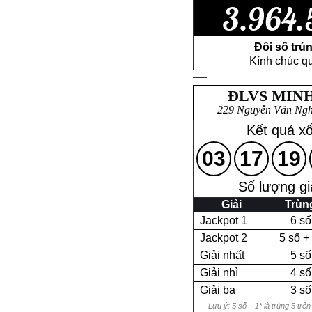
3.964.
Đổi số trú
Kính chúc q
ĐLVS MIN
229 Nguyễn Văn Nghi
Kết quả x
03
17
19
Số lượng giả
Giải
Trùn
Jackpot 1
6 số
Jackpot 2
5 số +
Giải nhất
5 số
Giải nhì
4 số
Giải ba
3 số
Lưu ý: 5 số + 1* là trùng 5 trê