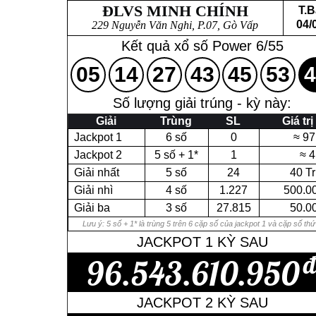
ĐLVS MINH CHÍNH
T.B
04/
229 Nguyễn Văn Nghi, P.07, Gò Vấp
Kết quả xổ số Power 6/55
05
14
27
43
45
53
4
Số lượng giải trúng - kỳ này:
Giải
Trùng
SL
Giá trị
Jackpot 1
6 số
0
≈
97
Jackpot 2
5 số + 1*
1
≈
4
Giải nhất
5 số
24
40 Tr
Giải nhì
4 số
1.227
500.0
Giải ba
3 số
27.815
50.0
Lưu ý: 5 số + 1* là trùng 5 trên 6 cặp số của jackpot 1 và cặp số thứ
JACKPOT 1 KỲ SAU
96.543.610.950
JACKPOT 2 KỲ SAU