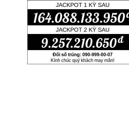
JACKPOT 1 KỲ SAU
164.088.133.950
JACKPOT 2 KỲ SAU
đ
9.257.210.650
Đổi số trúng: 090-999-00-07
Kính chúc quý khách may mắn!