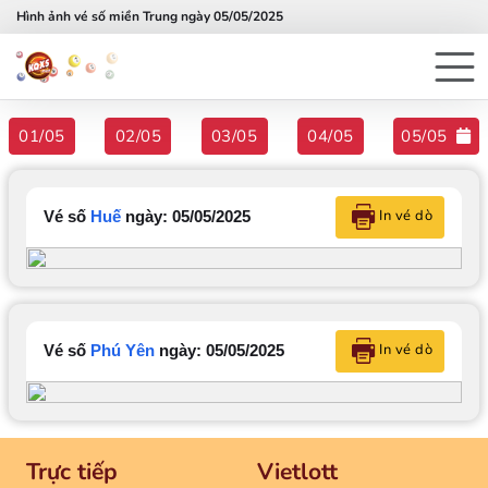
Hình ảnh vé số miền Trung ngày 05/05/2025
01/05
02/05
03/05
04/05
05/05
In vé dò
Vé số
Huế
ngày: 05/05/2025
In vé dò
Vé số
Phú Yên
ngày: 05/05/2025
Trực tiếp
Vietlott