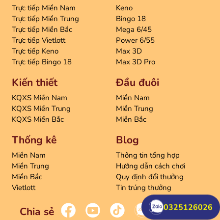
Trực tiếp Miền Nam
Keno
Trực tiếp Miền Trung
Bingo 18
Trực tiếp Miền Bắc
Mega 6/45
Trực tiếp Vietlott
Power 6/55
Trực tiếp Keno
Max 3D
Trực tiếp Bingo 18
Max 3D Pro
Kiến thiết
Đầu đuôi
KQXS Miền Nam
Miền Nam
KQXS Miền Trung
Miền Trung
KQXS Miền Bắc
Miền Bắc
Thống kê
Blog
Miền Nam
Thông tin tổng hợp
Miền Trung
Hướng dẫn cách chơi
Miền Bắc
Quy định đổi thưởng
Vietlott
Tin trúng thưởng
0325126026
Chia sẻ