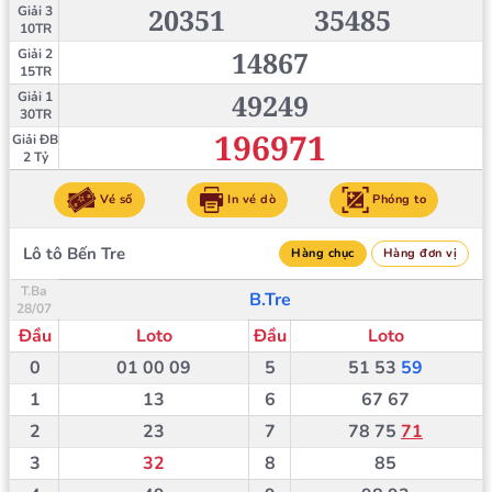
20351
35485
Giải 3
10TR
14867
Giải 2
15TR
49249
Giải 1
30TR
196971
Giải ĐB
2 Tỷ
Vé số
In vé dò
Phóng to
Lô tô Bến Tre
Hàng chục
Hàng đơn vị
T.Ba
B.Tre
28/07
Đầu
Loto
Đầu
Loto
0
01
00
09
5
51
53
59
1
13
6
67
67
2
23
7
78
75
71
3
32
8
85