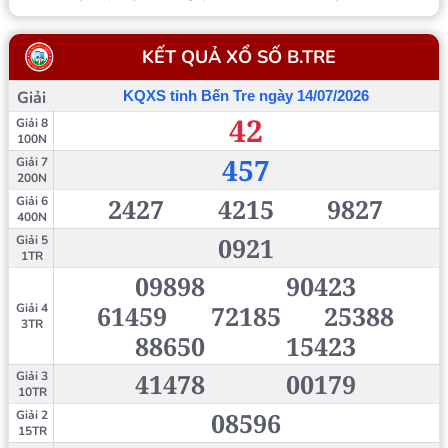
KẾT QUẢ XỔ SỐ
B.TRE
Giải
KQXS tỉnh Bến Tre ngày 14/07/2026
42
Giải 8
100N
457
Giải 7
200N
2427
4215
9827
Giải 6
400N
0921
Giải 5
1TR
09898
90423
61459
72185
25388
Giải 4
3TR
88650
15423
41478
00179
Giải 3
10TR
08596
Giải 2
15TR