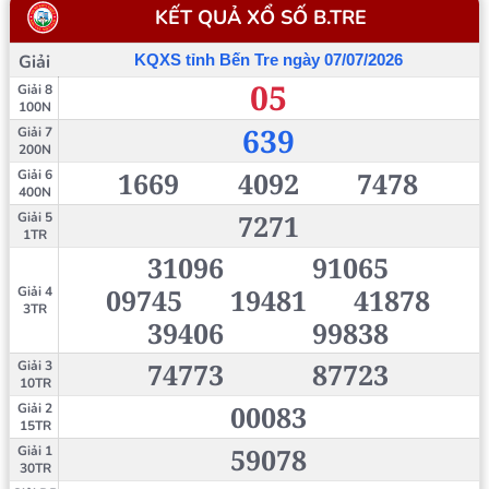
KẾT QUẢ XỔ SỐ
B.TRE
Giải
KQXS tỉnh Bến Tre ngày 07/07/2026
05
Giải 8
100N
639
Giải 7
200N
1669
4092
7478
Giải 6
400N
7271
Giải 5
1TR
31096
91065
09745
19481
41878
Giải 4
3TR
39406
99838
74773
87723
Giải 3
10TR
00083
Giải 2
15TR
59078
Giải 1
30TR