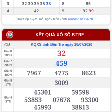
3
32
30
39
38
33
8
85
4
42
9
92
99
Trực tiếp KQXS mỗi ngày trên kênh
Youtube KQSX.NET
KẾT QUẢ XỔ SỐ
B.TRE
Giải
KQXS tỉnh Bến Tre ngày 28/07/2026
32
Giải 8
100N
459
Giải 7
200N
7967
4775
8623
Giải 6
400N
3009
Giải 5
1TR
45301
59598
53853
07678
93300
Giải 4
3TR
45993
38813