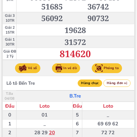
51685
36742
56092
90732
Giải 3
10TR
19628
Giải 2
15TR
31572
Giải 1
30TR
814620
Giải ĐB
2 Tỷ
Vé số
In vé dò
Phóng to
Lô tô Bến Tre
Hàng chục
Hàng đơn vị
T.Ba
B.Tre
04/08
Đầu
Loto
Đầu
Loto
0
01
5
_
1
_
6
69
69
62
2
28
29
20
7
72
72