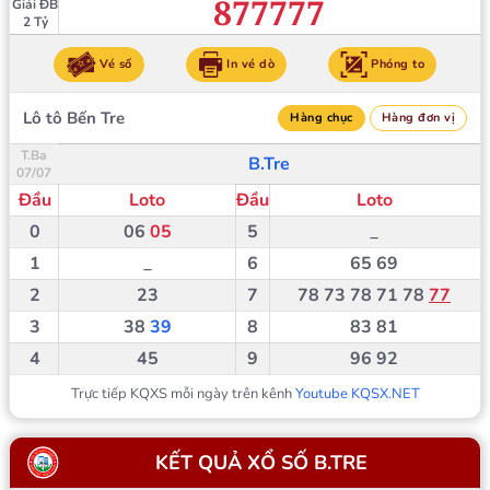
877777
Giải ĐB
2 Tỷ
Vé số
In vé dò
Phóng to
Lô tô Bến Tre
Hàng chục
Hàng đơn vị
T.Ba
B.Tre
07/07
Đầu
Loto
Đầu
Loto
0
06
05
5
_
1
_
6
65
69
2
23
7
78
73
78
71
78
77
3
38
39
8
83
81
4
45
9
96
92
Trực tiếp KQXS mỗi ngày trên kênh
Youtube KQSX.NET
KẾT QUẢ XỔ SỐ
B.TRE