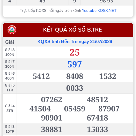
4
49
9
98
93
Trực tiếp KQXS mỗi ngày trên kênh
Youtube KQSX.NET
KẾT QUẢ XỔ SỐ
B.TRE
Giải
KQXS tỉnh Bến Tre ngày 21/07/2026
25
Giải 8
100N
597
Giải 7
200N
5412
8408
1532
Giải 6
400N
0033
Giải 5
1TR
07262
48512
41504
05459
87907
Giải 4
3TR
90901
67418
38881
15033
Giải 3
10TR