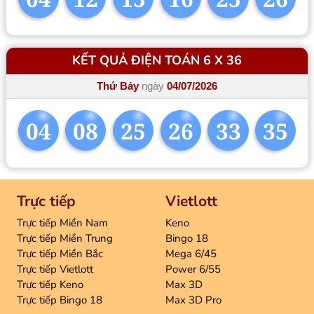
KẾT QUẢ ĐIỆN TOÁN 6 X 36
Thứ Bảy
ngày
04/07/2026
04
08
25
26
33
35
Trực tiếp
Vietlott
Trực tiếp Miền Nam
Keno
Trực tiếp Miền Trung
Bingo 18
Trực tiếp Miền Bắc
Mega 6/45
Trực tiếp Vietlott
Power 6/55
Trực tiếp Keno
Max 3D
Trực tiếp Bingo 18
Max 3D Pro