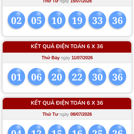
Thứ Tư
ngày
15/07/2026
02
05
10
19
33
36
KẾT QUẢ ĐIỆN TOÁN 6 X 36
Thứ Bảy
ngày
11/07/2026
01
06
20
22
30
36
KẾT QUẢ ĐIỆN TOÁN 6 X 36
Thứ Tư
ngày
08/07/2026
04
12
15
16
25
26