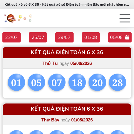
Kết quả xổ số 6 X 36 - Kết quả xổ số Điện toán miền Bắc mới nhất hôm nay
22/07
25/07
29/07
01/08
05/08
KẾT QUẢ ĐIỆN TOÁN 6 X 36
Thứ Tư
ngày
05/08/2026
01
05
07
18
20
28
KẾT QUẢ ĐIỆN TOÁN 6 X 36
Thứ Bảy
ngày
01/08/2026