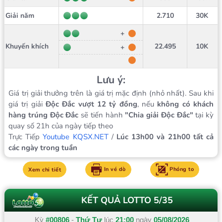
Giải năm
2.710
30K
+
Khuyến khích
22.495
10K
+
Lưu ý:
Giá trị giải thưởng trên là giá trị mặc định (nhỏ nhất). Sau khi
giá trị giải
Độc Đắc vượt 12 tỷ đồng
, nếu
không có khách
hàng trúng Độc Đắc
sẽ tiến hành
"Chia giải Độc Đắc"
tại kỳ
quay số 21h của ngày tiếp theo
Trực Tiếp
Youtube KQSX.NET
/
Lúc 13h00 và 21h00 tất cả
các ngày trong tuần
In vé dò
Phóng to
Xem chi tiết
KẾT QUẢ LOTTO 5/35
Kỳ
#00806
-
Thứ Tư
lúc
21:00
ngày
05/08/2026