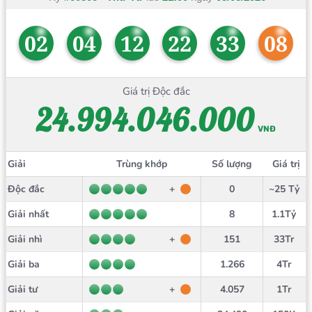
02
04
12
22
33
08
Giá trị Độc đắc
24.994.046.000
VNĐ
Giải
Trùng khớp
Số lượng
Giá trị
Độc đắc
+
0
~25 Tỷ
Giải nhất
8
1.1Tỷ
Giải nhì
+
151
33Tr
Giải ba
1.266
4Tr
Giải tư
+
4.057
1Tr