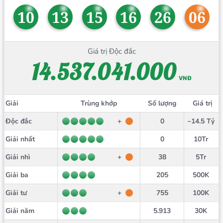
10
13
15
16
26
06
Giá trị Độc đắc
14.537.041.000
VNĐ
Giải
Trùng khớp
Số lượng
Giá trị
Độc đắc
+
0
~14.5 Tỷ
Giải nhất
0
10Tr
Giải nhì
+
38
5Tr
Giải ba
205
500K
Giải tư
+
755
100K
Giải năm
5.913
30K