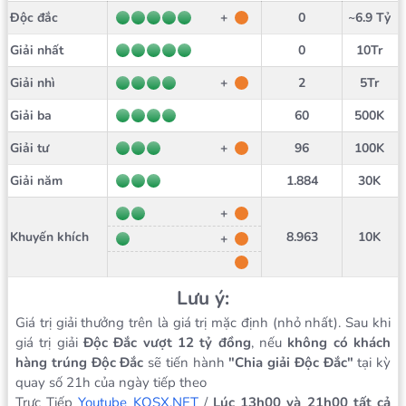
Độc đắc
+
0
~6.9 Tỷ
Giải nhất
0
10Tr
Giải nhì
+
2
5Tr
Giải ba
60
500K
Giải tư
+
96
100K
Giải năm
1.884
30K
+
Khuyến khích
8.963
10K
+
Lưu ý:
Giá trị giải thưởng trên là giá trị mặc định (nhỏ nhất). Sau khi
giá trị giải
Độc Đắc vượt 12 tỷ đồng
, nếu
không có khách
hàng trúng Độc Đắc
sẽ tiến hành
"Chia giải Độc Đắc"
tại kỳ
quay số 21h của ngày tiếp theo
Trực Tiếp
Youtube KQSX.NET
/
Lúc 13h00 và 21h00 tất cả