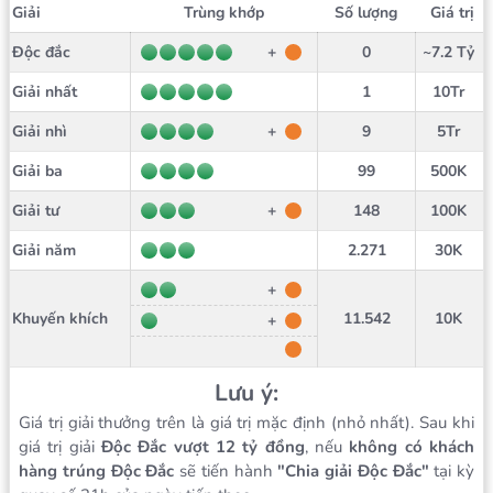
Giải
Trùng khớp
Số lượng
Giá trị
Độc đắc
+
0
~7.2 Tỷ
Giải nhất
1
10Tr
Giải nhì
+
9
5Tr
Giải ba
99
500K
Giải tư
+
148
100K
Giải năm
2.271
30K
+
Khuyến khích
11.542
10K
+
Lưu ý:
Giá trị giải thưởng trên là giá trị mặc định (nhỏ nhất). Sau khi
giá trị giải
Độc Đắc vượt 12 tỷ đồng
, nếu
không có khách
hàng trúng Độc Đắc
sẽ tiến hành
"Chia giải Độc Đắc"
tại kỳ