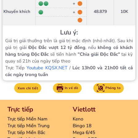
+
Khuyến khích
48.879
10K
+
Lưu ý:
Giá trị giải thưởng trên là giá trị mặc định (nhỏ nhất). Sau khi
giá trị giải
Độc Đắc vượt 12 tỷ đồng
, nếu
không có khách
hàng trúng Độc Đắc
sẽ tiến hành
"Chia giải Độc Đắc"
tại kỳ
quay số 21h của ngày tiếp theo
Trực Tiếp
Youtube KQSX.NET
/
Lúc 13h00 và 21h00 tất cả
các ngày trong tuần
In vé dò
Phóng to
Xem chi tiết
Trực tiếp
Vietlott
Trực tiếp Miền Nam
Keno
Trực tiếp Miền Trung
Bingo 18
Trực tiếp Miền Bắc
Mega 6/45