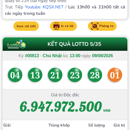
quay số 21h của ngày tiếp theo
Trực Tiếp
Youtube KQSX.NET
/
Lúc 13h00 và 21h00 tất cả
các ngày trong tuần
In vé dò
Phóng to
Xem chi tiết
KẾT QUẢ LOTTO 5/35
Kỳ
#00813
-
Chủ Nhật
lúc
13:00
ngày
09/08/2026
04
13
21
23
28
01
Giá trị Độc đắc
6.947.972.500
VNĐ
Giải
Trùng khớp
Số lượng
Giá trị