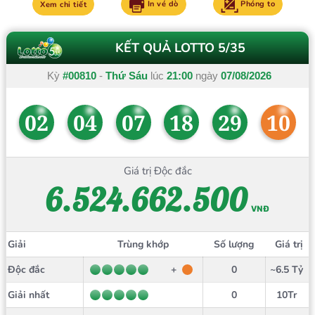
In vé dò
Phóng to
Xem chi tiết
KẾT QUẢ LOTTO 5/35
Kỳ
#00810
-
Thứ Sáu
lúc
21:00
ngày
07/08/2026
02
04
07
18
29
10
Giá trị Độc đắc
6.524.662.500
VNĐ
Giải
Trùng khớp
Số lượng
Giá trị
Độc đắc
+
0
~6.5 Tỷ
Giải nhất
0
10Tr