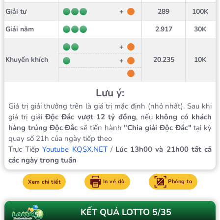
Giải tư
+
289
100K
Giải năm
2.917
30K
+
Khuyến khích
20.235
10K
+
Lưu ý:
Giá trị giải thưởng trên là giá trị mặc định (nhỏ nhất). Sau khi
giá trị giải
Độc Đắc vượt 12 tỷ đồng
, nếu
không có khách
hàng trúng Độc Đắc
sẽ tiến hành
"Chia giải Độc Đắc"
tại kỳ
quay số 21h của ngày tiếp theo
Trực Tiếp
Youtube KQSX.NET
/
Lúc 13h00 và 21h00 tất cả
các ngày trong tuần
In vé dò
Phóng to
Xem chi tiết
KẾT QUẢ LOTTO 5/35