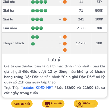
Giải nhì
+
11
5Tr
Giải ba
71
500K
Giải tư
+
241
100K
Giải năm
2.383
30K
+
Khuyến khích
17.208
10K
+
Lưu ý:
Giá trị giải thưởng trên là giá trị mặc định (nhỏ nhất). Sau khi
giá trị giải
Độc Đắc vượt 12 tỷ đồng
, nếu
không có khách
hàng trúng Độc Đắc
sẽ tiến hành
"Chia giải Độc Đắc"
tại kỳ
quay số 21h của ngày tiếp theo
Trực Tiếp
Youtube KQSX.NET
/
Lúc 13h00 và 21h00 tất cả
các ngày trong tuần
In vé dò
Phóng to
Xem chi tiết