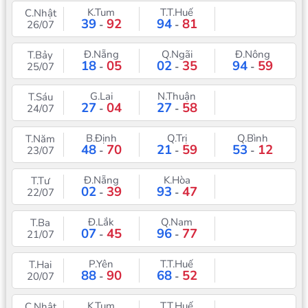
K.Tum
T.T.Huế
C.Nhật
39
92
94
81
26/07
-
-
Đ.Nẵng
Q.Ngãi
Đ.Nông
T.Bảy
18
05
02
35
94
59
25/07
-
-
-
G.Lai
N.Thuận
T.Sáu
27
04
27
58
24/07
-
-
B.Định
Q.Trị
Q.Bình
T.Năm
48
70
21
59
53
12
23/07
-
-
-
Đ.Nẵng
K.Hòa
T.Tư
02
39
93
47
22/07
-
-
Đ.Lắk
Q.Nam
T.Ba
07
45
96
77
21/07
-
-
P.Yên
T.T.Huế
T.Hai
88
90
68
52
20/07
-
-
K.Tum
T.T.Huế
C.Nhật