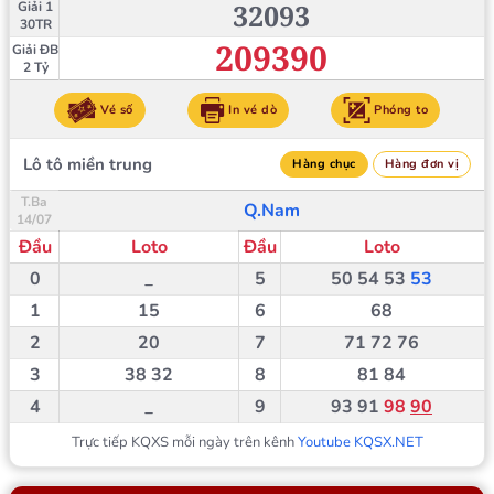
32093
Giải 1
30TR
209390
Giải ĐB
2 Tỷ
Vé số
In vé dò
Phóng to
Lô tô miền trung
Hàng chục
Hàng đơn vị
T.Ba
Q.Nam
14/07
Đầu
Loto
Đầu
Loto
0
_
5
50
54
53
53
1
15
6
68
2
20
7
71
72
76
3
38
32
8
81
84
4
_
9
93
91
98
90
Trực tiếp KQXS mỗi ngày trên kênh
Youtube KQSX.NET