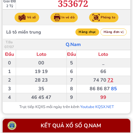
353672
Giải ĐB
2 Tỷ
Vé số
In vé dò
Phóng to
Lô tô miền trung
Hàng chục
Hàng đơn vị
T.Ba
Q.Nam
07/07
Đầu
Loto
Đầu
Loto
0
00
5
_
1
19
19
6
66
2
28
23
7
74
70
72
3
35
8
86
86
87
85
4
46
45
47
9
99
Trực tiếp KQXS mỗi ngày trên kênh
Youtube KQSX.NET
KẾT QUẢ XỔ SỐ
Q.NAM