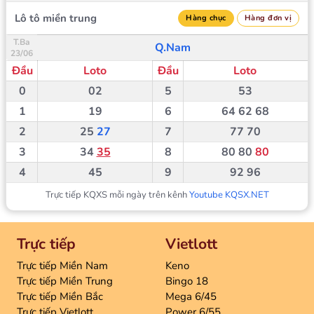
Lô tô miền trung
Hàng chục
Hàng đơn vị
T.Ba
Q.Nam
23/06
Đầu
Loto
Đầu
Loto
0
02
5
53
1
19
6
64
62
68
2
25
27
7
77
70
3
34
35
8
80
80
80
4
45
9
92
96
Trực tiếp KQXS mỗi ngày trên kênh
Youtube KQSX.NET
Trực tiếp
Vietlott
Trực tiếp Miền Nam
Keno
Trực tiếp Miền Trung
Bingo 18
Trực tiếp Miền Bắc
Mega 6/45
Trực tiếp Vietlott
Power 6/55