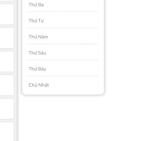
Thứ Ba
Thứ Tư
Thứ Năm
Thứ Sáu
Thứ Bảy
Chủ Nhật