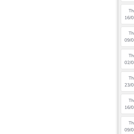
Th
16/0
Th
09/0
Th
02/0
Th
23/0
Th
16/0
Th
09/0