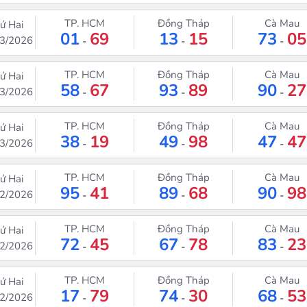
TP. HCM
Đồng Tháp
Cà Mau
ứ Hai
01
69
13
15
73
05
3/2026
-
-
-
TP. HCM
Đồng Tháp
Cà Mau
ứ Hai
58
67
93
89
90
27
3/2026
-
-
-
TP. HCM
Đồng Tháp
Cà Mau
ứ Hai
38
19
49
98
47
47
3/2026
-
-
-
TP. HCM
Đồng Tháp
Cà Mau
ứ Hai
95
41
89
68
90
98
2/2026
-
-
-
TP. HCM
Đồng Tháp
Cà Mau
ứ Hai
72
45
67
78
83
23
2/2026
-
-
-
TP. HCM
Đồng Tháp
Cà Mau
ứ Hai
17
79
74
30
68
53
2/2026
-
-
-