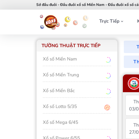
Sớ đầu đuôi - Đầu đuôi xổ số Miền Nam - Đầu đuôi xổ số cá
Trực Tiếp
TƯỜNG THUẬT TRỰC TIẾP
T
Xổ số Miền Nam
T
Xổ số Miền Trung
Xổ số Miền Bắc
Th
Xổ số Lotto 5/35
03/0
Xổ số Mega 6/45
Th
27/0
Xổ số Power 6/55