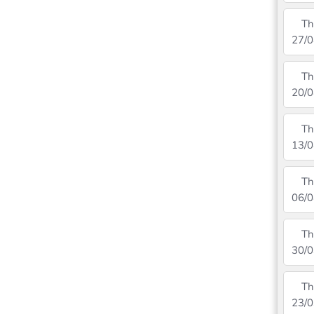
Th
27/0
Th
20/0
Th
13/0
Th
06/0
Th
30/0
Th
23/0