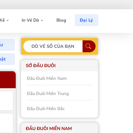
Kê
In Vé Dò
Blog
Đại Lý
Tư
DÒ VÉ SỐ CỦA BẠN
hật
SỚ ĐẦU ĐUÔI
Đầu Đuôi Miền Nam
Đầu Đuôi Miền Trung
Đầu Đuôi Miền Bắc
ĐẦU ĐUÔI MIỀN NAM