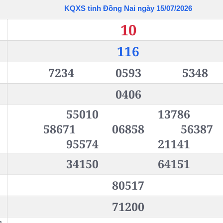
KQXS tỉnh Đồng Nai ngày 15/07/2026
10
116
7234
0593
5348
0406
55010
13786
58671
06858
56387
95574
21141
34150
64151
80517
71200