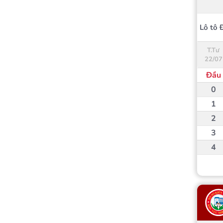
Lô tô 
T.Tư
22/07
Đầu
0
1
2
3
4