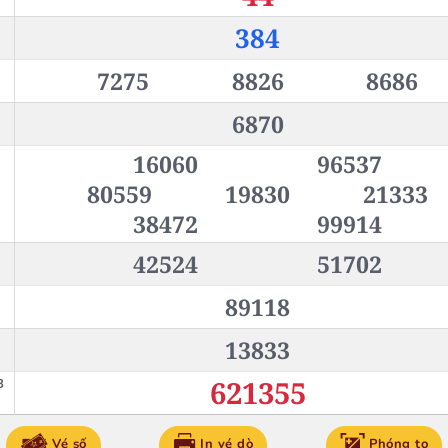
384
7275
8826
8686
6870
16060
96537
80559
19830
21333
38472
99914
42524
51702
89118
13833
621355
B
Vé số
In vé dò
Phóng to