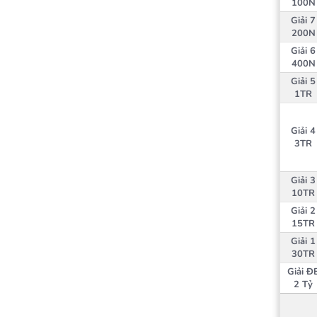
100N
Giải 7
200N
Giải 6
400N
Giải 5
1TR
Giải 4
3TR
Giải 3
10TR
Giải 2
15TR
Giải 1
30TR
Giải Đ
2 Tỷ