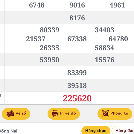
6748
9016
4961
8176
80339
34403
21537
67338
64780
26335
58834
53950
15576
83399
39518
225620
B
Vé số
In vé dò
Phóng to
Đồng Nai
Hàng chục
Hàng đơn