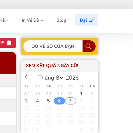
Kê
In Vé Dò
Blog
Đại Lý
08
DÒ VÉ SỐ CỦA BẠN
XEM KẾT QUẢ NGÀY CŨ!
T2
T3
T4
T5
T6
T7
CN
27
28
29
30
31
1
2
3
4
5
6
7
8
9
10
11
12
13
14
15
16
17
18
19
20
21
22
23
24
25
26
27
28
29
30
31
1
2
3
4
5
6