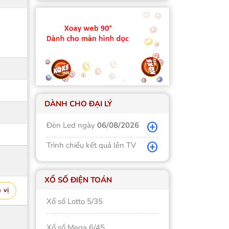
DÀNH CHO ĐẠI LÝ
add_circle
Đèn Led ngày
06/08/2026
add_circle
Trình chiếu kết quả lên TV
XỔ SỐ ĐIỆN TOÁN
 vị
Xổ số Lotto 5/35
Xổ số Mega 6/45