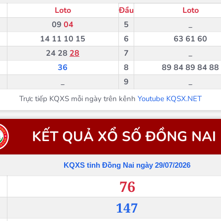
Loto
Đầu
Loto
09
04
5
_
14
11
10
15
6
63
61
60
24
28
28
7
_
36
8
89
84
89
84
88
_
9
_
Trực tiếp KQXS mỗi ngày trên kênh
Youtube KQSX.NET
KẾT QUẢ XỔ SỐ
ĐỒNG NAI
KQXS tỉnh Đồng Nai ngày 29/07/2026
76
147