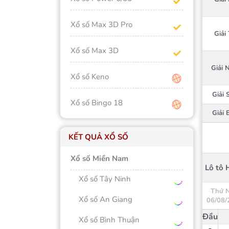
Xổ số Max 3D Pro
Giải
Xổ số Max 3D
Giải 
Xổ số Keno
Giải 
Xổ số Bingo 18
Giải 
KẾT QUẢ XỔ SỐ
Xổ số Miền Nam
Lô tô 
Xổ số Tây Ninh
Thứ 
Xổ số An Giang
06/08/
Đầu
Xổ số Bình Thuận