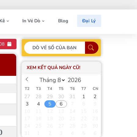
Kê
In Vé Dò
Blog
Đại Lý
08
DÒ VÉ SỐ CỦA BẠN
XEM KẾT QUẢ NGÀY CŨ!
T2
T3
T4
T5
T6
T7
CN
27
28
29
30
31
1
2
3
4
5
6
7
8
9
10
11
12
13
14
15
16
17
18
19
20
21
22
23
24
25
26
27
28
29
30
0
31
1
2
3
4
5
6