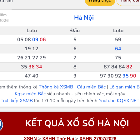
Hà Nội
Hàng chục
Hàng đơn
Năm
Hà Nội
2026
Loto
Đầu
Loto
05
08
09
06
5
59
19
12
6
64
26
21
27
29
7
75
35
36
34
8
87
84
84
82
47
40
9
97
90
92
95
90
em thêm thống kê
Thống kê XSMB
|
Cầu miền Bắc
|
Lô gan miền B
Kqsx miền Bắc
siêu nhanh - siêu chính xác, mỗi ngày
Trực tiếp XSMB
lúc 17h10 mỗi ngày trên kênh
Youtube KQSX.NET
KẾT QUẢ XỔ SỐ HÀ NỘI
XSHN
>
XSHN Thứ Hai
>
XSHN 27/07/2026