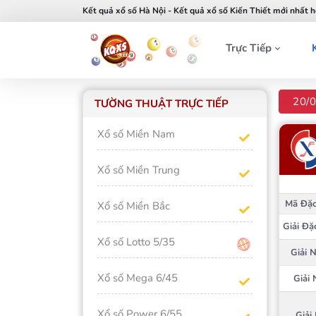
Kết quả xổ số Hà Nội - Kết quả xổ số Kiến Thiết mới nhất 
Trực Tiếp
20/
TƯỜNG THUẬT TRỰC TIẾP
Xổ số Miền Nam
Xổ số Miền Trung
Mã Đặc
Xổ số Miền Bắc
Giải Đặ
Xổ số Lotto 5/35
Giải 
Xổ số Mega 6/45
Giải 
Xổ số Power 6/55
Giải