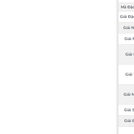
Mã Đặc
Giải Đặ
Giải 
Giải 
Giải
Giải
Giải 
Giải 
Giải 