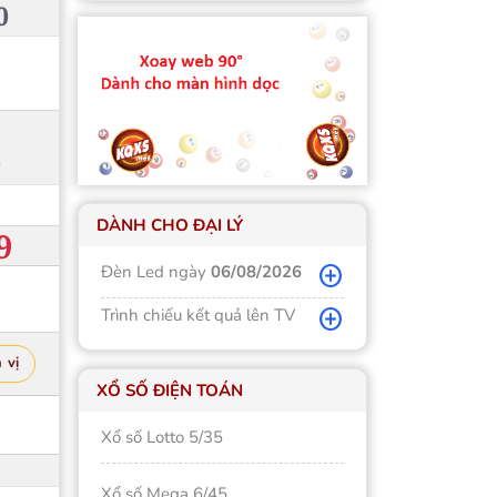
0
1
0
DÀNH CHO ĐẠI LÝ
9
add_circle
Đèn Led ngày
06/08/2026
add_circle
Trình chiếu kết quả lên TV
 vị
XỔ SỐ ĐIỆN TOÁN
Xổ số Lotto 5/35
Xổ số Mega 6/45