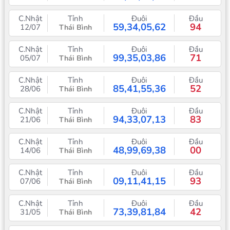
C.Nhật
Tỉnh
Đuôi
Đầu
59,34,05,62
94
12/07
Thái Bình
C.Nhật
Tỉnh
Đuôi
Đầu
99,35,03,86
71
05/07
Thái Bình
C.Nhật
Tỉnh
Đuôi
Đầu
85,41,55,36
52
28/06
Thái Bình
C.Nhật
Tỉnh
Đuôi
Đầu
94,33,07,13
83
21/06
Thái Bình
C.Nhật
Tỉnh
Đuôi
Đầu
48,99,69,38
00
14/06
Thái Bình
C.Nhật
Tỉnh
Đuôi
Đầu
09,11,41,15
93
07/06
Thái Bình
C.Nhật
Tỉnh
Đuôi
Đầu
73,39,81,84
42
31/05
Thái Bình