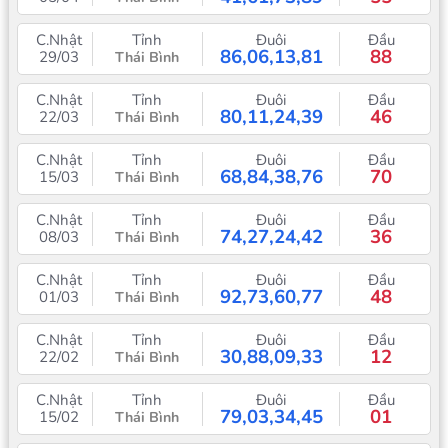
C.Nhật
Tỉnh
Đuôi
Đầu
86,06,13,81
88
29/03
Thái Bình
C.Nhật
Tỉnh
Đuôi
Đầu
80,11,24,39
46
22/03
Thái Bình
C.Nhật
Tỉnh
Đuôi
Đầu
68,84,38,76
70
15/03
Thái Bình
C.Nhật
Tỉnh
Đuôi
Đầu
74,27,24,42
36
08/03
Thái Bình
C.Nhật
Tỉnh
Đuôi
Đầu
92,73,60,77
48
01/03
Thái Bình
C.Nhật
Tỉnh
Đuôi
Đầu
30,88,09,33
12
22/02
Thái Bình
C.Nhật
Tỉnh
Đuôi
Đầu
79,03,34,45
01
15/02
Thái Bình