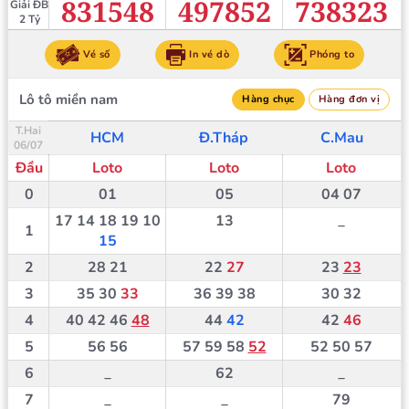
831548
497852
738323
Giải ĐB
2 Tỷ
Vé số
In vé dò
Phóng to
Lô tô miền nam
Hàng chục
Hàng đơn vị
T.Hai
HCM
Đ.Tháp
C.Mau
06/07
Đầu
Loto
Loto
Loto
0
01
05
04
07
17
14
18
19
10
13
_
1
15
2
28
21
22
27
23
23
3
35
30
33
36
39
38
30
32
4
40
42
46
48
44
42
42
46
5
56
56
57
59
58
52
52
50
57
6
_
62
_
7
_
_
79