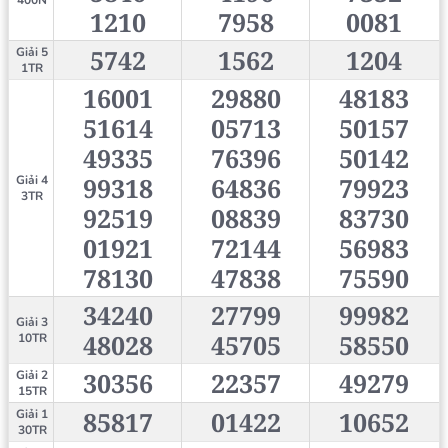
400N
1210
7958
0081
5742
1562
1204
Giải 5
1TR
16001
29880
48183
51614
05713
50157
49335
76396
50142
99318
64836
79923
Giải 4
3TR
92519
08839
83730
01921
72144
56983
78130
47838
75590
34240
27799
99982
Giải 3
48028
45705
58550
10TR
30356
22357
49279
Giải 2
15TR
85817
01422
10652
Giải 1
30TR