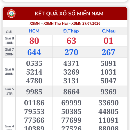
KẾT QUẢ XỔ SỐ MIỀN NAM
XSMN
>
XSMN Thứ Hai
>
XSMN 27/07/2026
HCM
Đ.Tháp
C.Mau
Giải
80
63
01
Giải 8
100N
644
270
267
Giải 7
200N
0535
4371
5091
5214
3269
1031
Giải 6
400N
4780
3131
5047
9985
8664
9369
Giải 5
1TR
01186
69999
33690
79553
50385
44805
77566
77699
11091
10389
27526
88008
Giải 4