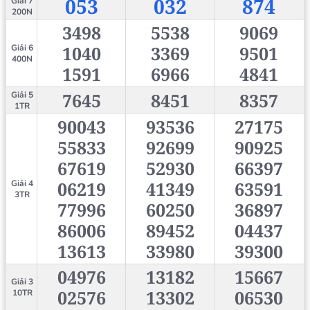
053
032
874
Giải 7
200N
3498
5538
9069
1040
3369
9501
Giải 6
400N
1591
6966
4841
7645
8451
8357
Giải 5
1TR
90043
93536
27175
55833
92699
90925
67619
52930
66397
06219
41349
63591
Giải 4
3TR
77996
60250
36897
86006
89452
04437
13613
33980
39300
04976
13182
15667
Giải 3
02576
13302
06530
10TR