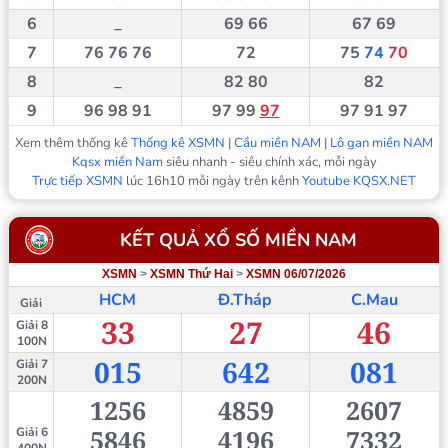
6
_
69
66
67
69
7
76
76
76
72
75
74
70
8
_
82
80
82
9
96
98
91
97
99
97
97
91
97
Xem thêm thống kê
Thống kê XSMN
|
Cầu miền NAM
|
Lô gan miền NAM
Kqsx miền Nam
siêu nhanh - siêu chính xác, mỗi ngày
Trực tiếp XSMN
lúc 16h10 mỗi ngày trên kênh
Youtube KQSX.NET
KẾT QUẢ XỔ SỐ MIỀN NAM
XSMN
>
XSMN Thứ Hai
>
XSMN 06/07/2026
HCM
Đ.Tháp
C.Mau
Giải
33
27
46
Giải 8
100N
015
642
081
Giải 7
200N
1256
4859
2607
5846
4196
7332
Giải 6