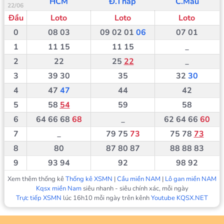
HCM
Đ.Tháp
C.Mau
22/06
Đầu
Loto
Loto
Loto
0
08
03
09
02
01
06
07
01
1
11
15
11
15
_
2
22
25
22
_
3
39
30
35
32
30
4
47
47
44
42
5
58
54
59
58
6
64
66
68
68
_
62
64
66
60
7
_
79
75
73
75
78
73
8
80
87
80
87
88
88
83
9
93
94
92
98
92
Xem thêm thống kê
Thống kê XSMN
|
Cầu miền NAM
|
Lô gan miền NAM
Kqsx miền Nam
siêu nhanh - siêu chính xác, mỗi ngày
Trực tiếp XSMN
lúc 16h10 mỗi ngày trên kênh
Youtube KQSX.NET