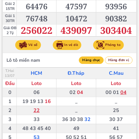
64476
47597
93956
Giải 2
15TR
76748
10472
90382
Giải 1
30TR
256022
439097
303404
Giải ĐB
2 Tỷ
Vé số
In vé dò
Phóng to
Lô tô miền nam
Hàng chục
Hàng đơn vị
T.Hai
HCM
Đ.Tháp
C.Mau
13/07
Đầu
Loto
Loto
Loto
0
06
02
04
00
01
04
1
19
19
13
16
_
_
2
22
_
25
3
33
36
30
38
32
30
37
4
48
43
45
40
49
41
5
53
50
52
51
56
57