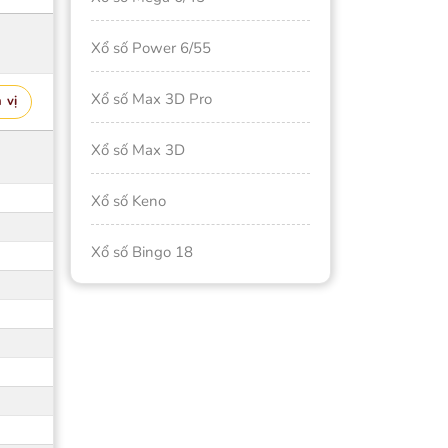
Xổ số Power 6/55
Xổ số Max 3D Pro
 vị
Xổ số Max 3D
Xổ số Keno
Xổ số Bingo 18