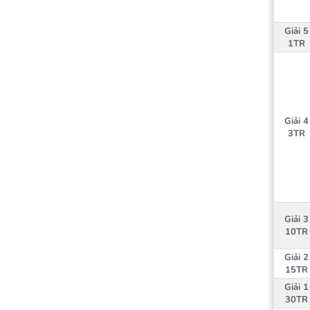
Giải 5
1TR
Giải 4
3TR
Giải 3
10TR
Giải 2
15TR
Giải 1
30TR