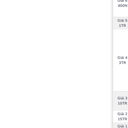
Giải 6
400N
Giải 5
1TR
Giải 4
3TR
Giải 3
10TR
Giải 2
15TR
Giải 1