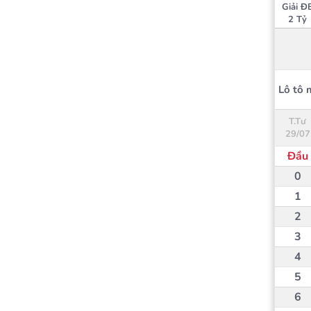
Giải Đ
2 Tỷ
Lô tô 
T.Tư
29/07
Đầu
0
1
2
3
4
5
6