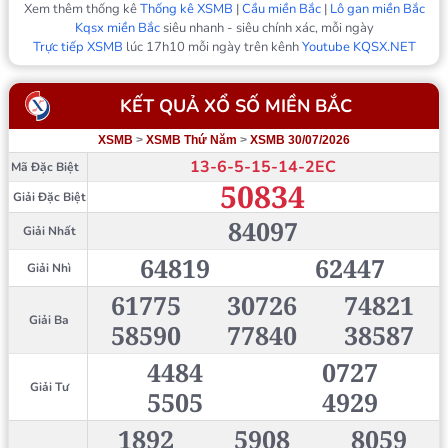
Xem thêm thống kê
Thống kê XSMB
|
Cầu miền Bắc
|
Lô gan miền Bắc
Kqsx miền Bắc
siêu nhanh - siêu chính xác, mỗi ngày
Trực tiếp XSMB
lúc 17h10 mỗi ngày trên kênh
Youtube KQSX.NET
KẾT QUẢ XỔ SỐ MIỀN BẮC
XSMB
>
XSMB Thứ Năm
>
XSMB 30/07/2026
13-6-5-15-14-2EC
Mã Đặc Biệt
50834
Giải Đặc Biệt
84097
Giải Nhất
64819
62447
Giải Nhì
61775
30726
74821
Giải Ba
58590
77840
38587
4484
0727
Giải Tư
5505
4929
1892
5908
8059