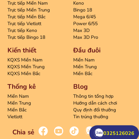
Trực tiếp Miền Nam
Keno
Trực tiếp Miền Trung
Bingo 18
Trực tiếp Miền Bắc
Mega 6/45
Trực tiếp Vietlott
Power 6/55
Trực tiếp Keno
Max 3D
Trực tiếp Bingo 18
Max 3D Pro
Kiến thiết
Đầu đuôi
KQXS Miền Nam
Miền Nam
KQXS Miền Trung
Miền Trung
KQXS Miền Bắc
Miền Bắc
Thống kê
Blog
Miền Nam
Thông tin tổng hợp
Miền Trung
Hướng dẫn cách chơi
Miền Bắc
Quy định đổi thưởng
Vietlott
Tin trúng thưởng
Chia sẻ
0325126026