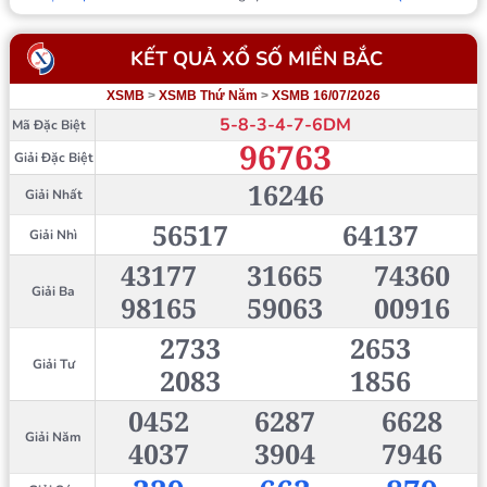
KẾT QUẢ XỔ SỐ MIỀN BẮC
XSMB
>
XSMB Thứ Năm
>
XSMB 16/07/2026
5-8-3-4-7-6DM
Mã Đặc Biệt
96763
Giải Đặc Biệt
16246
Giải Nhất
56517
64137
Giải Nhì
43177
31665
74360
Giải Ba
98165
59063
00916
2733
2653
Giải Tư
2083
1856
0452
6287
6628
Giải Năm
4037
3904
7946