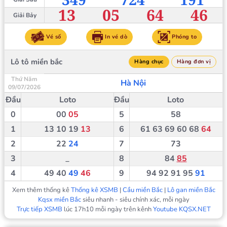
13
05
64
46
Giải Bảy
Vé số
In vé dò
Phóng to
Lô tô miền bắc
Hàng chục
Hàng đơn vị
Thứ Năm
Hà Nội
09/07/2026
Đầu
Loto
Đầu
Loto
0
00
05
5
58
1
13
10
19
13
6
61
63
69
60
68
64
2
22
24
7
73
3
_
8
84
85
4
49
40
49
46
9
94
92
91
95
91
Xem thêm thống kê
Thống kê XSMB
|
Cầu miền Bắc
|
Lô gan miền Bắc
Kqsx miền Bắc
siêu nhanh - siêu chính xác, mỗi ngày
Trực tiếp XSMB
lúc 17h10 mỗi ngày trên kênh
Youtube KQSX.NET