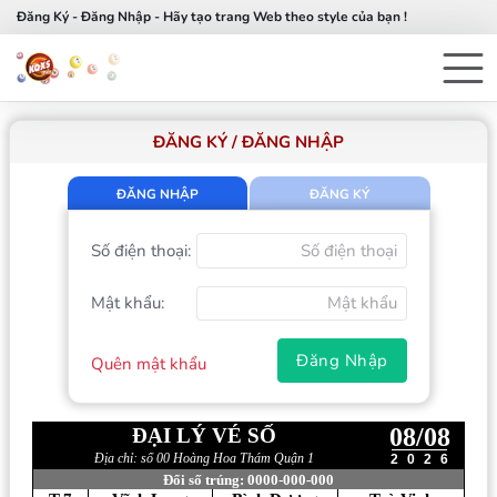
Đăng Ký - Đăng Nhập - Hãy tạo trang Web theo style của bạn !
ĐĂNG KÝ / ĐĂNG NHẬP
ĐĂNG NHẬP
ĐĂNG KÝ
Số điện thoại:
Mật khẩu:
Đăng Nhập
Quên mật khẩu
08/08
ĐẠI LÝ VÉ SỐ
Địa chỉ: số 00 Hoàng Hoa Thám Quận 1
2026
Đổi số trúng:
0000-000-000