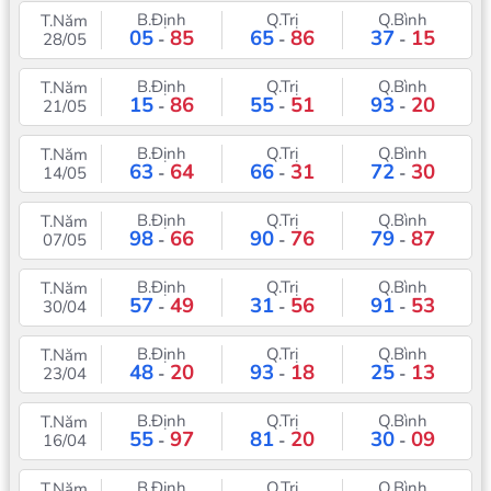
B.Định
Q.Trị
Q.Bình
T.Năm
05
85
65
86
37
15
28/05
-
-
-
B.Định
Q.Trị
Q.Bình
T.Năm
15
86
55
51
93
20
21/05
-
-
-
B.Định
Q.Trị
Q.Bình
T.Năm
63
64
66
31
72
30
14/05
-
-
-
B.Định
Q.Trị
Q.Bình
T.Năm
98
66
90
76
79
87
07/05
-
-
-
B.Định
Q.Trị
Q.Bình
T.Năm
57
49
31
56
91
53
30/04
-
-
-
B.Định
Q.Trị
Q.Bình
T.Năm
48
20
93
18
25
13
23/04
-
-
-
B.Định
Q.Trị
Q.Bình
T.Năm
55
97
81
20
30
09
16/04
-
-
-
B.Định
Q.Trị
Q.Bình
T.Năm