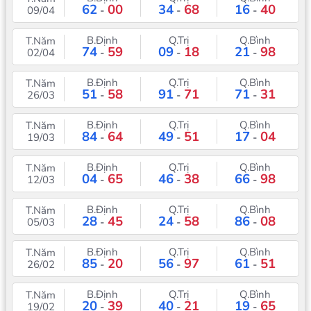
62
00
34
68
16
40
09/04
-
-
-
B.Định
Q.Trị
Q.Bình
T.Năm
74
59
09
18
21
98
02/04
-
-
-
B.Định
Q.Trị
Q.Bình
T.Năm
51
58
91
71
71
31
26/03
-
-
-
B.Định
Q.Trị
Q.Bình
T.Năm
84
64
49
51
17
04
19/03
-
-
-
B.Định
Q.Trị
Q.Bình
T.Năm
04
65
46
38
66
98
12/03
-
-
-
B.Định
Q.Trị
Q.Bình
T.Năm
28
45
24
58
86
08
05/03
-
-
-
B.Định
Q.Trị
Q.Bình
T.Năm
85
20
56
97
61
51
26/02
-
-
-
B.Định
Q.Trị
Q.Bình
T.Năm
20
39
40
21
19
65
19/02
-
-
-