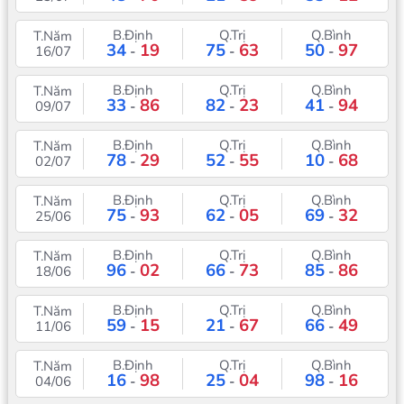
B.Định
Q.Trị
Q.Bình
T.Năm
34
19
75
63
50
97
16/07
-
-
-
B.Định
Q.Trị
Q.Bình
T.Năm
33
86
82
23
41
94
09/07
-
-
-
B.Định
Q.Trị
Q.Bình
T.Năm
78
29
52
55
10
68
02/07
-
-
-
B.Định
Q.Trị
Q.Bình
T.Năm
75
93
62
05
69
32
25/06
-
-
-
B.Định
Q.Trị
Q.Bình
T.Năm
96
02
66
73
85
86
18/06
-
-
-
B.Định
Q.Trị
Q.Bình
T.Năm
59
15
21
67
66
49
11/06
-
-
-
B.Định
Q.Trị
Q.Bình
T.Năm
16
98
25
04
98
16
04/06
-
-
-