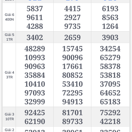
5837
4415
6193
9611
2927
8563
Giải 6
400N
4288
9735
1264
3402
2659
3903
Giải 5
1TR
48289
15745
34254
10993
90096
65279
90963
17661
58378
35884
80852
53818
Giải 4
3TR
10410
53410
37095
97093
72295
64652
32999
94913
65183
92425
81701
75292
Giải 3
62190
89733
42218
10TR
Giải 2