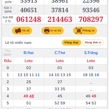
53913
38961
22596
15TR
40651
37814
93546
Giải 1
30TR
061248
214463
708297
Giải ĐB
2 Tỷ
Vé số
In vé dò
Phóng to
Lô tô miền nam
Hàng chục
Hàng đơn vị
T.Tư
Đ.Nai
C.Thơ
S.Trăng
08/07
Đầu
Loto
Loto
Loto
0
02
01
03
1
13
10
11
11
14
10
13
15
18
18
16
2
25
27
_
3
37
33
35
_
4
48
48
45
46
48
5
51
52
59
54
52