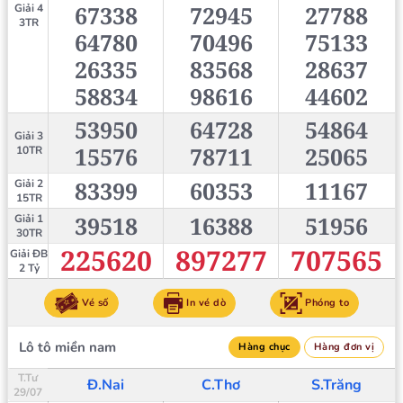
67338
72945
27788
Giải 4
3TR
64780
70496
75133
26335
83568
28637
58834
98616
44602
53950
64728
54864
Giải 3
15576
78711
25065
10TR
83399
60353
11167
Giải 2
15TR
39518
16388
51956
Giải 1
30TR
225620
897277
707565
Giải ĐB
2 Tỷ
Vé số
In vé dò
Phóng to
Lô tô miền nam
Hàng chục
Hàng đơn vị
T.Tư
Đ.Nai
C.Thơ
S.Trăng
29/07