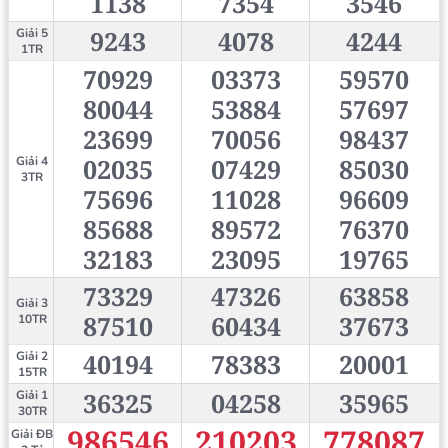
1138
7354
3546
9243
4078
4244
Giải 5
1TR
70929
03373
59570
80044
53884
57697
23699
70056
98437
02035
07429
85030
Giải 4
3TR
75696
11028
96609
85688
89572
76370
32183
23095
19765
73329
47326
63858
Giải 3
87510
60434
37673
10TR
40194
78383
20001
Giải 2
15TR
36325
04258
35965
Giải 1
30TR
986546
210203
778087
Giải ĐB