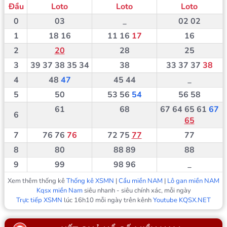
Đầu
Loto
Loto
Loto
0
03
_
02
02
1
18
16
11
16
17
16
2
20
28
25
3
39
37
38
35
34
38
33
37
37
38
4
48
47
45
44
_
5
50
53
56
54
56
58
61
68
67
64
65
61
67
6
65
7
76
76
76
72
75
77
77
8
80
88
89
88
9
99
98
96
_
Xem thêm thống kê
Thống kê XSMN
|
Cầu miền NAM
|
Lô gan miền NAM
Kqsx miền Nam
siêu nhanh - siêu chính xác, mỗi ngày
Trực tiếp XSMN
lúc 16h10 mỗi ngày trên kênh
Youtube KQSX.NET