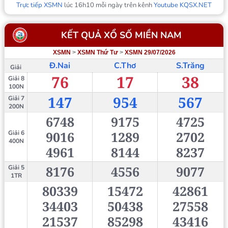
Trực tiếp XSMN
lúc 16h10 mỗi ngày trên kênh
Youtube KQSX.NET
KẾT QUẢ XỔ SỐ MIỀN NAM
XSMN
>
XSMN Thứ Tư
>
XSMN 29/07/2026
Đ.Nai
C.Thơ
S.Trăng
Giải
76
17
38
Giải 8
100N
147
954
567
Giải 7
200N
6748
9175
4725
9016
1289
2702
Giải 6
400N
4961
8144
8237
8176
4556
9077
Giải 5
1TR
80339
15472
42861
34403
50438
27558
21537
85298
43416