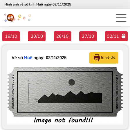
Hình ảnh vé số tỉnh Huế ngày 02/11/2025
19/10
20/10
26/10
27/10
02/11
In vé dò
Vé số
Huế
ngày: 02/11/2025