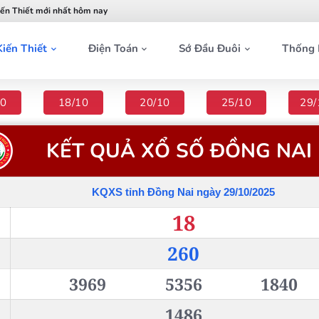
iến Thiết mới nhất hôm nay
Kiến Thiết
Điện Toán
Sớ Đầu Đuôi
Thống 
10
18/10
20/10
25/10
29/
KẾT QUẢ XỔ SỐ
ĐỒNG NAI
KQXS tỉnh Đồng Nai ngày 29/10/2025
18
260
3969
5356
1840
1486