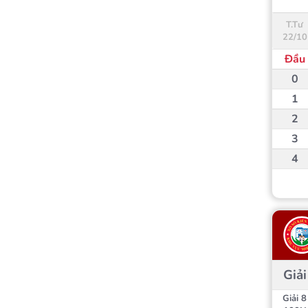
T.Tư
22/10
Đầu
0
1
2
3
4
Giải
Giải 8