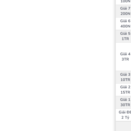
100N
Giải 7
200N
Giải 6
400N
Giải 5
1TR
Giải 4
3TR
Giải 3
10TR
Giải 2
15TR
Giải 1
30TR
Giải Đ
2 Tỷ