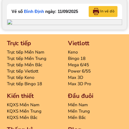
In vé dò
Vé số
Bình Định
ngày: 11/09/2025
Trực tiếp
Vietlott
Trực tiếp Miền Nam
Keno
Trực tiếp Miền Trung
Bingo 18
Trực tiếp Miền Bắc
Mega 6/45
Trực tiếp Vietlott
Power 6/55
Trực tiếp Keno
Max 3D
Trực tiếp Bingo 18
Max 3D Pro
Kiến thiết
Đầu đuôi
KQXS Miền Nam
Miền Nam
KQXS Miền Trung
Miền Trung
KQXS Miền Bắc
Miền Bắc