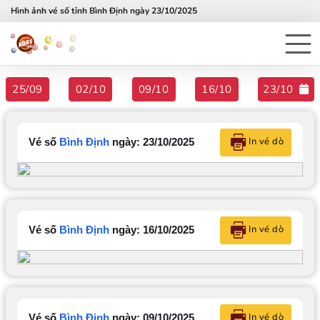
Hình ảnh vé số tỉnh Bình Định ngày 23/10/2025
25/09
02/10
09/10
16/10
23/10
In vé dò
Vé số
Bình Định
ngày: 23/10/2025
In vé dò
Vé số
Bình Định
ngày: 16/10/2025
In vé dò
Vé số
Bình Định
ngày: 09/10/2025