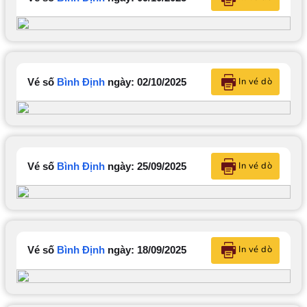
In vé dò
Vé số
Bình Định
ngày: 02/10/2025
In vé dò
Vé số
Bình Định
ngày: 25/09/2025
In vé dò
Vé số
Bình Định
ngày: 18/09/2025