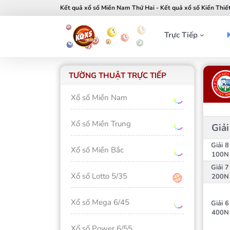
Kết quả xổ số Miền Nam Thứ Hai - Kết quả xổ số Kiến Thiế
Trực Tiếp
TƯỜNG THUẬT TRỰC TIẾP
Xổ số Miền Nam
Xổ số Miền Trung
Giải
Giải 8
Xổ số Miền Bắc
100N
Giải 7
Xổ số Lotto 5/35
200N
Xổ số Mega 6/45
Giải 6
400N
Xổ số Power 6/55