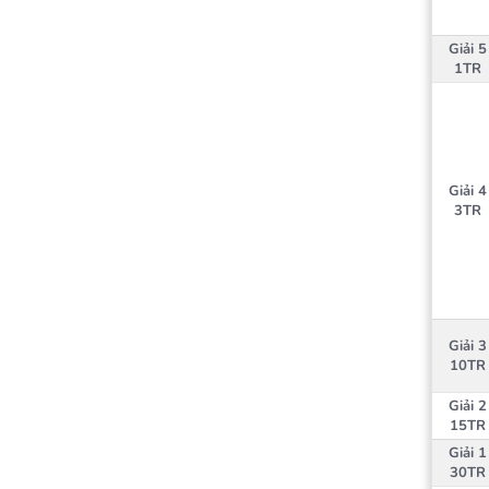
Giải 5
1TR
Giải 4
3TR
Giải 3
10TR
Giải 2
15TR
Giải 1
30TR