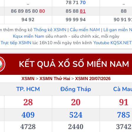
_
78
71
70
_
86
89
85
80
80
85
88
81
88
94
92
99
99
94
90
91
9
 thêm thống kê
Thống kê XSMN
|
Cầu miền NAM
|
Lô gan miền
Kqsx miền Nam
siêu nhanh - siêu chính xác, mỗi ngày
Trực tiếp XSMN
lúc 16h10 mỗi ngày trên kênh
Youtube KQSX.NET
KẾT QUẢ XỔ SỐ MIỀN NAM
XSMN
>
XSMN Thứ Hai
>
XSMN 20/07/2026
TP. HCM
Đồng Tháp
Cà Ma
28
20
91
409
524
785
4728
2440
3742