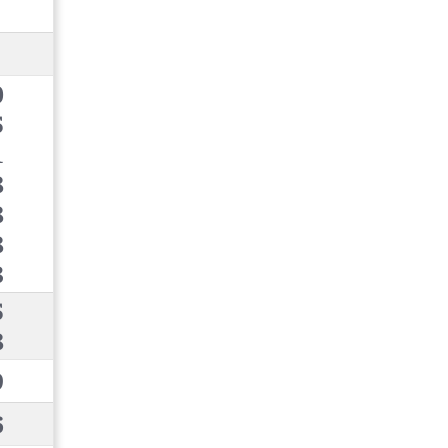
0
5
1
8
8
8
3
5
8
9
6