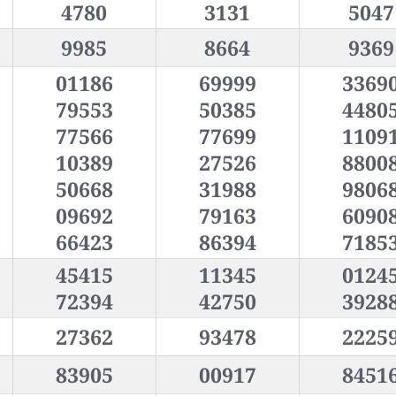
4780
3131
5047
9985
8664
9369
01186
69999
3369
79553
50385
4480
77566
77699
1109
10389
27526
8800
50668
31988
9806
09692
79163
6090
66423
86394
7185
45415
11345
0124
72394
42750
3928
27362
93478
2225
83905
00917
8451