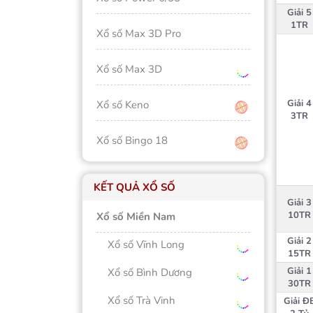
Giải 5
1TR
Xổ số Max 3D Pro
Xổ số Max 3D
Giải 4
Xổ số Keno
3TR
Xổ số Bingo 18
KẾT QUẢ XỔ SỐ
Giải 3
10TR
Xổ số Miền Nam
Giải 2
Xổ số Vĩnh Long
15TR
Giải 1
Xổ số Bình Dương
30TR
Xổ số Trà Vinh
Giải Đ