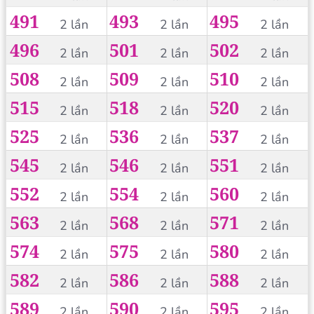
491
493
495
2 lần
2 lần
2 lần
496
501
502
2 lần
2 lần
2 lần
508
509
510
2 lần
2 lần
2 lần
515
518
520
2 lần
2 lần
2 lần
525
536
537
2 lần
2 lần
2 lần
545
546
551
2 lần
2 lần
2 lần
552
554
560
2 lần
2 lần
2 lần
563
568
571
2 lần
2 lần
2 lần
574
575
580
2 lần
2 lần
2 lần
582
586
588
2 lần
2 lần
2 lần
589
590
595
2 lần
2 lần
2 lần