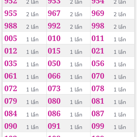
952
953
954
2 lần
2 lần
2 lần
955
967
969
2 lần
2 lần
2 lần
988
992
998
2 lần
2 lần
2 lần
005
010
011
1 lần
1 lần
1 lần
012
015
021
1 lần
1 lần
1 lần
035
050
056
1 lần
1 lần
1 lần
061
066
070
1 lần
1 lần
1 lần
072
073
078
1 lần
1 lần
1 lần
079
080
081
1 lần
1 lần
1 lần
084
086
087
1 lần
1 lần
1 lần
090
091
099
1 lần
1 lần
1 lần