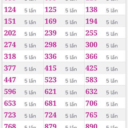
124
125
138
5 lần
5 lần
5 lần
151
169
194
5 lần
5 lần
5 lần
202
239
255
5 lần
5 lần
5 lần
274
298
300
5 lần
5 lần
5 lần
318
336
366
5 lần
5 lần
5 lần
377
415
425
5 lần
5 lần
5 lần
447
523
583
5 lần
5 lần
5 lần
596
621
632
5 lần
5 lần
5 lần
653
681
706
5 lần
5 lần
5 lần
723
724
765
5 lần
5 lần
5 lần
768
879
890
5 lần
5 lần
5 lần