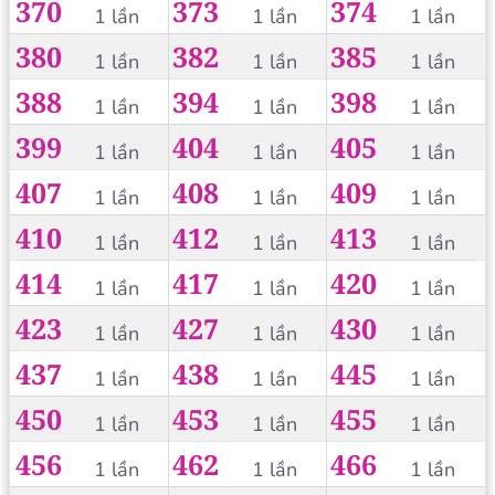
370
373
374
1 lần
1 lần
1 lần
380
382
385
1 lần
1 lần
1 lần
388
394
398
1 lần
1 lần
1 lần
399
404
405
1 lần
1 lần
1 lần
407
408
409
1 lần
1 lần
1 lần
410
412
413
1 lần
1 lần
1 lần
414
417
420
1 lần
1 lần
1 lần
423
427
430
1 lần
1 lần
1 lần
437
438
445
1 lần
1 lần
1 lần
450
453
455
1 lần
1 lần
1 lần
456
462
466
1 lần
1 lần
1 lần