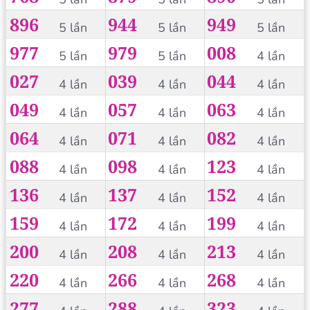
896
944
949
5 lần
5 lần
5 lần
977
979
008
5 lần
5 lần
4 lần
027
039
044
4 lần
4 lần
4 lần
049
057
063
4 lần
4 lần
4 lần
064
071
082
4 lần
4 lần
4 lần
088
098
123
4 lần
4 lần
4 lần
136
137
152
4 lần
4 lần
4 lần
159
172
199
4 lần
4 lần
4 lần
200
208
213
4 lần
4 lần
4 lần
220
266
268
4 lần
4 lần
4 lần
277
288
323