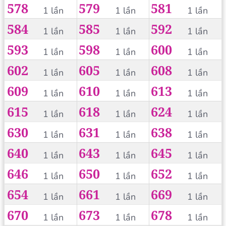
578
579
581
1 lần
1 lần
1 lần
584
585
592
1 lần
1 lần
1 lần
593
598
600
1 lần
1 lần
1 lần
602
605
608
1 lần
1 lần
1 lần
609
610
613
1 lần
1 lần
1 lần
615
618
624
1 lần
1 lần
1 lần
630
631
638
1 lần
1 lần
1 lần
640
643
645
1 lần
1 lần
1 lần
646
650
652
1 lần
1 lần
1 lần
654
661
669
1 lần
1 lần
1 lần
670
673
678
1 lần
1 lần
1 lần