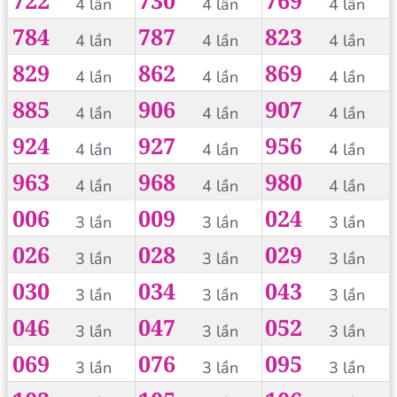
722
730
769
4 lần
4 lần
4 lần
784
787
823
4 lần
4 lần
4 lần
829
862
869
4 lần
4 lần
4 lần
885
906
907
4 lần
4 lần
4 lần
924
927
956
4 lần
4 lần
4 lần
963
968
980
4 lần
4 lần
4 lần
006
009
024
3 lần
3 lần
3 lần
026
028
029
3 lần
3 lần
3 lần
030
034
043
3 lần
3 lần
3 lần
046
047
052
3 lần
3 lần
3 lần
069
076
095
3 lần
3 lần
3 lần