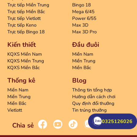
Trực tiếp Miền Trung
Bingo 18
Trực tiếp Miền Bắc
Mega 6/45
Trực tiếp Vietlott
Power 6/55
Trực tiếp Keno
Max 3D
Trực tiếp Bingo 18
Max 3D Pro
Kiến thiết
Đầu đuôi
KQXS Miền Nam
Miền Nam
KQXS Miền Trung
Miền Trung
KQXS Miền Bắc
Miền Bắc
Thống kê
Blog
Miền Nam
Thông tin tổng hợp
Miền Trung
Hướng dẫn cách chơi
Miền Bắc
Quy định đổi thưởng
Vietlott
Tin trúng thưởng
0325126026
Chia sẻ