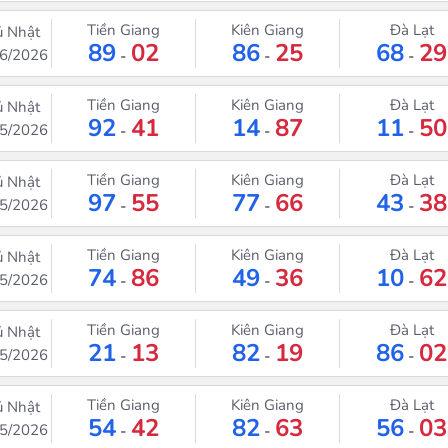
Tiền Giang
Kiên Giang
Đà Lạt
 Nhật
89
02
86
25
68
29
6/2026
-
-
-
Tiền Giang
Kiên Giang
Đà Lạt
 Nhật
92
41
14
87
11
50
5/2026
-
-
-
Tiền Giang
Kiên Giang
Đà Lạt
 Nhật
97
55
77
66
43
38
5/2026
-
-
-
Tiền Giang
Kiên Giang
Đà Lạt
 Nhật
74
86
49
36
10
62
5/2026
-
-
-
Tiền Giang
Kiên Giang
Đà Lạt
 Nhật
21
13
82
19
86
02
5/2026
-
-
-
Tiền Giang
Kiên Giang
Đà Lạt
 Nhật
54
42
82
63
56
03
5/2026
-
-
-