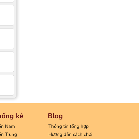
hống kê
Blog
ền Nam
Thông tin tổng hợp
ền Trung
Hướng dẫn cách chơi