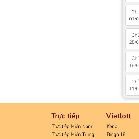
Chủ
01/0
Chủ
25/0
Chủ
18/0
Chủ
11/0
Trực tiếp
Vietlott
Trực tiếp Miền Nam
Keno
Trực tiếp Miền Trung
Bingo 18