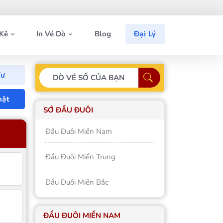
Kê
In Vé Dò
Blog
Đại Lý
Tư
DÒ VÉ SỐ CỦA BẠN
hật
SỚ ĐẦU ĐUÔI
Đầu Đuôi Miền Nam
Đầu Đuôi Miền Trung
Đầu Đuôi Miền Bắc
ĐẦU ĐUÔI MIỀN NAM