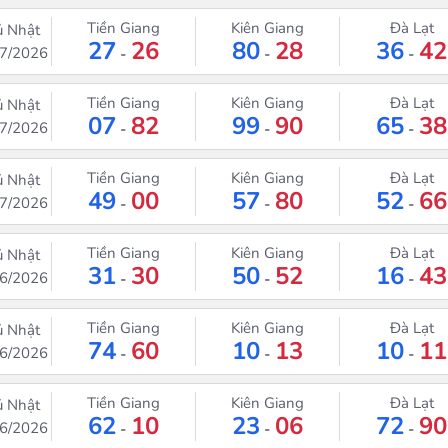
Tiền Giang
Kiên Giang
Đà Lạt
 Nhật
27
26
80
28
36
42
7/2026
-
-
-
Tiền Giang
Kiên Giang
Đà Lạt
 Nhật
07
82
99
90
65
38
7/2026
-
-
-
Tiền Giang
Kiên Giang
Đà Lạt
 Nhật
49
00
57
80
52
66
7/2026
-
-
-
Tiền Giang
Kiên Giang
Đà Lạt
 Nhật
31
30
50
52
16
43
6/2026
-
-
-
Tiền Giang
Kiên Giang
Đà Lạt
 Nhật
74
60
10
13
10
11
6/2026
-
-
-
Tiền Giang
Kiên Giang
Đà Lạt
 Nhật
62
10
23
06
72
90
6/2026
-
-
-