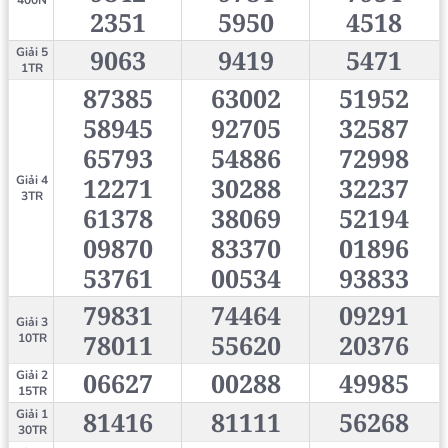
400N
2351
5950
4518
9063
9419
5471
Giải 5
1TR
87385
63002
51952
58945
92705
32587
65793
54886
72998
12271
30288
32237
Giải 4
3TR
61378
38069
52194
09870
83370
01896
53761
00534
93833
79831
74464
09291
Giải 3
78011
55620
20376
10TR
06627
00288
49985
Giải 2
15TR
81416
81111
56268
Giải 1
30TR