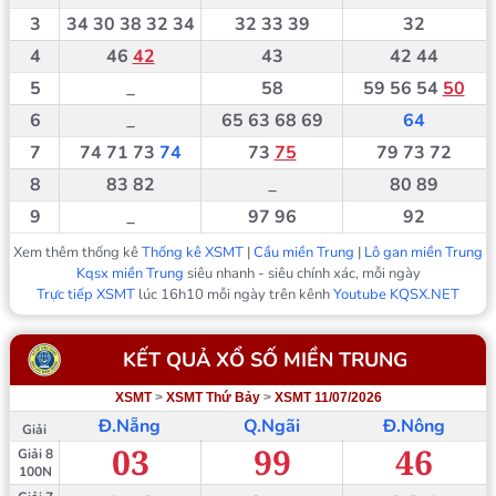
3
34
30
38
32
34
32
33
39
32
4
46
42
43
42
44
5
_
58
59
56
54
50
6
_
65
63
68
69
64
7
74
71
73
74
73
75
79
73
72
8
83
82
_
80
89
9
_
97
96
92
Xem thêm thống kê
Thống kê XSMT
|
Cầu miền Trung
|
Lô gan miền Trung
Kqsx miền Trung
siêu nhanh - siêu chính xác, mỗi ngày
Trực tiếp XSMT
lúc 16h10 mỗi ngày trên kênh
Youtube KQSX.NET
KẾT QUẢ XỔ SỐ MIỀN TRUNG
XSMT
>
XSMT Thứ Bảy
>
XSMT 11/07/2026
Đ.Nẵng
Q.Ngãi
Đ.Nông
Giải
03
99
46
Giải 8
100N