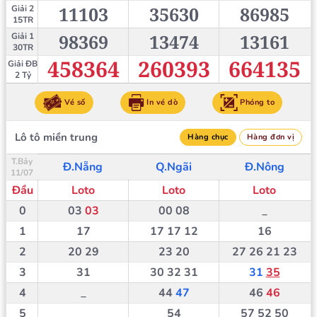
11103
35630
86985
Giải 2
15TR
98369
13474
13161
Giải 1
30TR
458364
260393
664135
Giải ĐB
2 Tỷ
Vé số
In vé dò
Phóng to
Lô tô miền trung
Hàng chục
Hàng đơn vị
T.Bảy
Đ.Nẵng
Q.Ngãi
Đ.Nông
11/07
Đầu
Loto
Loto
Loto
0
03
03
00
08
_
1
17
17
17
12
16
2
20
29
23
20
27
26
21
23
3
31
30
32
31
31
35
4
_
44
47
46
46
5
_
54
57
52
50