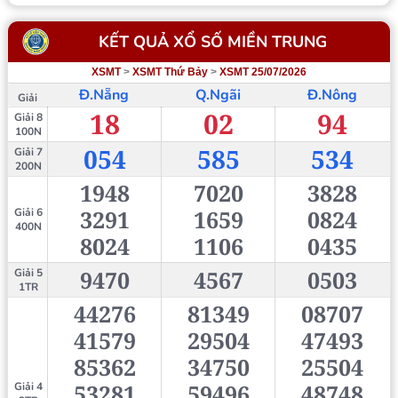
KẾT QUẢ XỔ SỐ MIỀN TRUNG
XSMT
>
XSMT Thứ Bảy
>
XSMT 25/07/2026
Đ.Nẵng
Q.Ngãi
Đ.Nông
Giải
18
02
94
Giải 8
100N
054
585
534
Giải 7
200N
1948
7020
3828
3291
1659
0824
Giải 6
400N
8024
1106
0435
9470
4567
0503
Giải 5
1TR
44276
81349
08707
41579
29504
47493
85362
34750
25504
53281
59496
48748
Giải 4