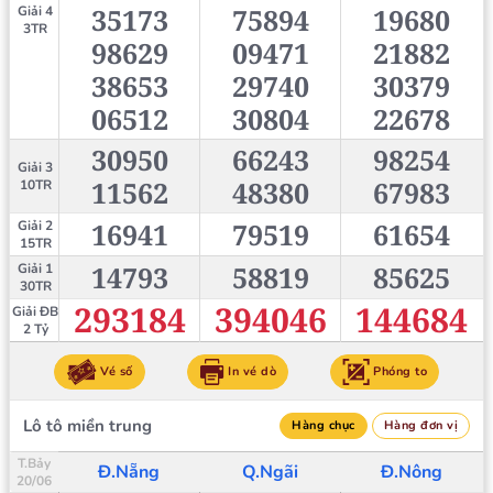
35173
75894
19680
Giải 4
3TR
98629
09471
21882
38653
29740
30379
06512
30804
22678
30950
66243
98254
Giải 3
11562
48380
67983
10TR
16941
79519
61654
Giải 2
15TR
14793
58819
85625
Giải 1
30TR
293184
394046
144684
Giải ĐB
2 Tỷ
Vé số
In vé dò
Phóng to
Lô tô miền trung
Hàng chục
Hàng đơn vị
T.Bảy
Đ.Nẵng
Q.Ngãi
Đ.Nông
20/06