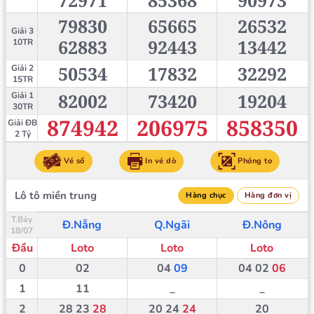
72971
85368
90973
79830
65665
26532
Giải 3
62883
92443
13442
10TR
50534
17832
32292
Giải 2
15TR
82002
73420
19204
Giải 1
30TR
874942
206975
858350
Giải ĐB
2 Tỷ
Vé số
In vé dò
Phóng to
Lô tô miền trung
Hàng chục
Hàng đơn vị
T.Bảy
Đ.Nẵng
Q.Ngãi
Đ.Nông
18/07
Đầu
Loto
Loto
Loto
0
02
04
09
04
02
06
1
11
_
_
2
28
23
28
20
24
24
20