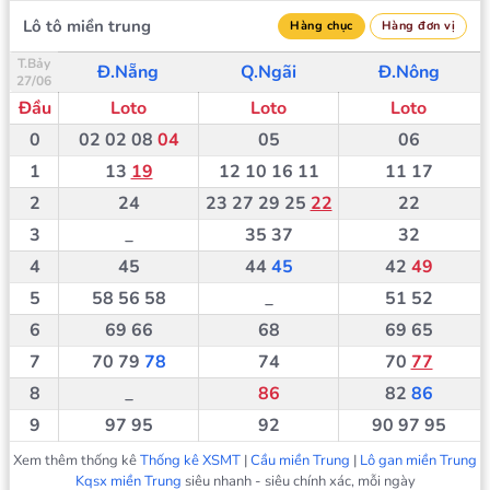
Lô tô miền trung
Hàng chục
Hàng đơn vị
T.Bảy
Đ.Nẵng
Q.Ngãi
Đ.Nông
27/06
Đầu
Loto
Loto
Loto
0
02
02
08
04
05
06
1
13
19
12
10
16
11
11
17
2
24
23
27
29
25
22
22
3
_
35
37
32
4
45
44
45
42
49
5
58
56
58
_
51
52
6
69
66
68
69
65
7
70
79
78
74
70
77
8
_
86
82
86
9
97
95
92
90
97
95
Xem thêm thống kê
Thống kê XSMT
|
Cầu miền Trung
|
Lô gan miền Trung
Kqsx miền Trung
siêu nhanh - siêu chính xác, mỗi ngày