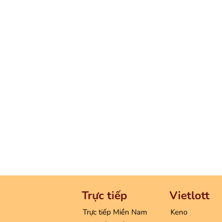
Trực tiếp
Vietlott
Trực tiếp Miền Nam
Keno