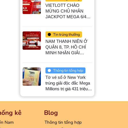
VIETLOTT CHÀO
MỪNG CHỦ NHÂN
JACKPOT MEGA 6/45
TẠI BẮC GIANG!
Tin trúng thưởng
NAM THANH NIÊN Ở
QUẬN 8, TP. HỒ CHÍ
MINH NHẬN GIẢI
JACKPOT XỔ SỐ
POWER 6/55 TRỊ GIÁ
HƠN 148 TỶ ĐỒNG
Thông tin tổng hợp
Tờ vé số ở New York
trúng giải độc đắc Mega
Millions trị giá 431 triệu
USD
hống kê
Blog
ền Nam
Thông tin tổng hợp