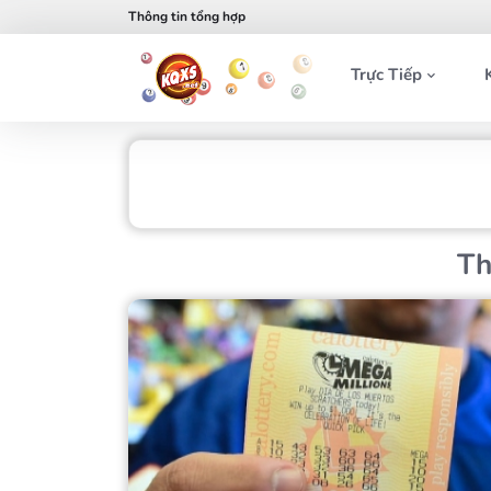
Thông tin tổng hợp
Trực Tiếp
Th