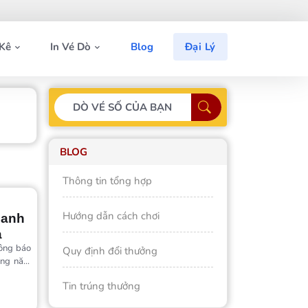
Kê
In Vé Dò
Blog
Đại Lý
DÒ VÉ SỐ CỦA BẠN
BLOG
Thông tin tổng hợp
Hướng dẫn cách chơi
oanh
a
hông báo
Quy định đổi thưởng
àng năm
ốc 8 tỷ
Tin trúng thưởng
đầu tiên
, 71 tỷ