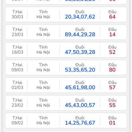
T.Hai
Tỉnh
Đuôi
Đầu
20,34,07,62
64
30/03
Hà Nội
T.Hai
Tỉnh
Đuôi
Đầu
89,44,29,28
14
23/03
Hà Nội
T.Hai
Tỉnh
Đuôi
Đầu
47,50,39,28
52
16/03
Hà Nội
T.Hai
Tỉnh
Đuôi
Đầu
53,35,65,20
80
09/03
Hà Nội
T.Hai
Tỉnh
Đuôi
Đầu
45,61,98,00
57
02/03
Hà Nội
T.Hai
Tỉnh
Đuôi
Đầu
45,43,00,57
55
23/02
Hà Nội
T.Hai
Tỉnh
Đuôi
Đầu
14,25,76,67
01
09/02
Hà Nội