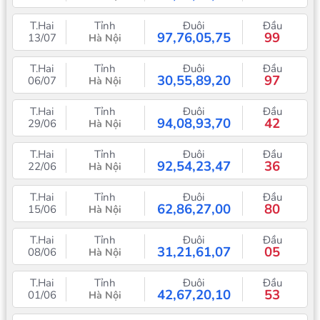
T.Hai
Tỉnh
Đuôi
Đầu
97,76,05,75
99
13/07
Hà Nội
T.Hai
Tỉnh
Đuôi
Đầu
30,55,89,20
97
06/07
Hà Nội
T.Hai
Tỉnh
Đuôi
Đầu
94,08,93,70
42
29/06
Hà Nội
T.Hai
Tỉnh
Đuôi
Đầu
92,54,23,47
36
22/06
Hà Nội
T.Hai
Tỉnh
Đuôi
Đầu
62,86,27,00
80
15/06
Hà Nội
T.Hai
Tỉnh
Đuôi
Đầu
31,21,61,07
05
08/06
Hà Nội
T.Hai
Tỉnh
Đuôi
Đầu
42,67,20,10
53
01/06
Hà Nội