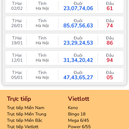
T.Hai
Tỉnh
Đuôi
Đầu
23,07,74,06
61
02/02
Hà Nội
T.Hai
Tỉnh
Đuôi
Đầu
85,67,56,63
74
26/01
Hà Nội
T.Hai
Tỉnh
Đuôi
Đầu
23,29,24,53
86
19/01
Hà Nội
T.Hai
Tỉnh
Đuôi
Đầu
31,34,20,42
94
12/01
Hà Nội
T.Hai
Tỉnh
Đuôi
Đầu
47,43,65,27
05
05/01
Hà Nội
Trực tiếp
Vietlott
Trực tiếp Miền Nam
Keno
Trực tiếp Miền Trung
Bingo 18
Trực tiếp Miền Bắc
Mega 6/45
Trực tiếp Vietlott
Power 6/55