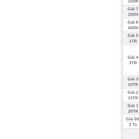
100N
Giải 7
200N
Giải 6
400N
Giải 5
1TR
Giải 4
3TR
Giải 3
10TR
Giải 2
15TR
Giải 1
30TR
Giải Đ
2 Tỷ