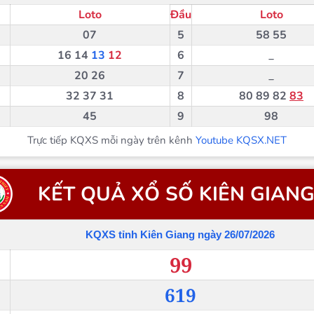
Loto
Đầu
Loto
07
5
58
55
16
14
13
12
6
_
20
26
7
_
32
37
31
8
80
89
82
83
45
9
98
Trực tiếp KQXS mỗi ngày trên kênh
Youtube KQSX.NET
KẾT QUẢ XỔ SỐ
KIÊN GIAN
KQXS tỉnh Kiên Giang ngày 26/07/2026
99
619