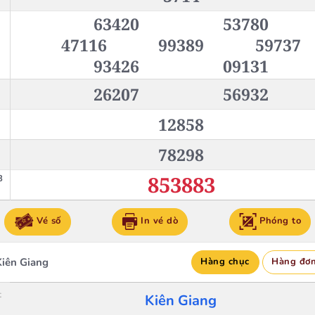
63420
53780
47116
99389
59737
93426
09131
26207
56932
12858
78298
853883
B
Vé số
In vé dò
Phóng to
Kiên Giang
Hàng chục
Hàng đơn
t
Kiên Giang