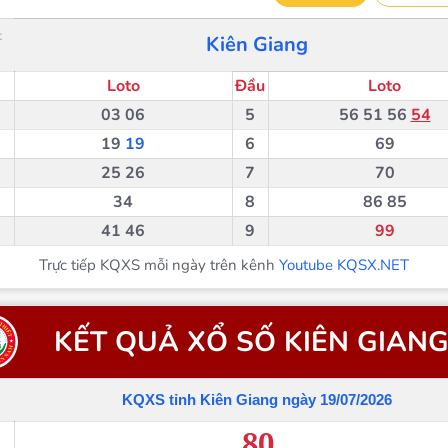
t
Kiên Giang
Loto
Đầu
Loto
03
06
5
56
51
56
54
19
19
6
69
25
26
7
70
34
8
86
85
41
46
9
99
Trực tiếp KQXS mỗi ngày trên kênh
Youtube KQSX.NET
KẾT QUẢ XỔ SỐ
KIÊN GIAN
KQXS tỉnh Kiên Giang ngày 19/07/2026
80