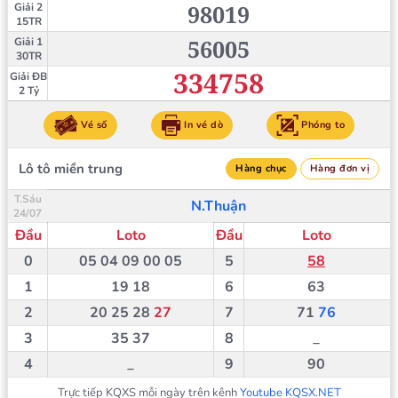
98019
Giải 2
15TR
56005
Giải 1
30TR
334758
Giải ĐB
2 Tỷ
Vé số
In vé dò
Phóng to
Lô tô miền trung
Hàng chục
Hàng đơn vị
T.Sáu
N.Thuận
24/07
Đầu
Loto
Đầu
Loto
0
05
04
09
00
05
5
58
1
19
18
6
63
2
20
25
28
27
7
71
76
3
35
37
8
_
4
_
9
90
Trực tiếp KQXS mỗi ngày trên kênh
Youtube KQSX.NET