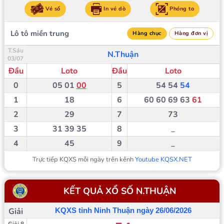
Vé số
In vé dò
Phóng to
Lô tô miền trung
Hàng chục
Hàng đơn vị
T.Sáu
N.Thuận
03/07
Đầu
Loto
Đầu
Loto
0
05
01
00
5
54
54
54
1
18
6
60
60
69
63
61
2
29
7
73
3
31
39
35
8
_
4
45
9
_
Trực tiếp KQXS mỗi ngày trên kênh
Youtube KQSX.NET
KẾT QUẢ XỔ SỐ
N.THUẬN
Giải
KQXS tỉnh Ninh Thuận ngày 26/06/2026