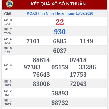
KẾT QUẢ XỔ SỐ
N.THUẬN
Giải
KQXS tỉnh Ninh Thuận ngày 10/07/2026
22
Giải 8
100N
930
Giải 7
200N
7101
6885
1149
Giải 6
400N
6037
Giải 5
1TR
88614
07418
97383
05159
33286
Giải 4
3TR
76643
17753
83006
72043
Giải 3
10TR
58893
Giải 2
15TR
88732
Giải 1
30TR