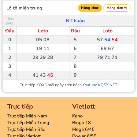
Lô tô miền trung
Hàng chục
Hàng đơn vị
T.Sáu
N.Thuận
26/06
Đầu
Loto
Đầu
Loto
0
05
08
5
57
54
54
1
19
11
6
69
67
2
29
29
28
7
79
71
71
3
_
8
_
4
41
43
45
9
_
Trực tiếp KQXS mỗi ngày trên kênh
Youtube KQSX.NET
Trực tiếp
Vietlott
Trực tiếp Miền Nam
Keno
Trực tiếp Miền Trung
Bingo 18
Trực tiếp Miền Bắc
Mega 6/45
Trực tiếp Vietlott
Power 6/55