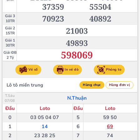
37359
55504
70923
40892
Giải 3
10TR
21003
Giải 2
15TR
49893
Giải 1
30TR
598069
Giải ĐB
2 Tỷ
Vé số
In vé dò
Phóng to
Lô tô miền trung
Hàng chục
Hàng đơn vị
T.Sáu
N.Thuận
07/08
Đầu
Loto
Đầu
Loto
0
03
05
04
07
5
59
50
1
14
6
69
2
23
28
25
7
74