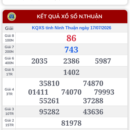
KẾT QUẢ XỔ SỐ
N.THUẬN
Giải
KQXS tỉnh Ninh Thuận ngày 17/07/2026
86
Giải 8
100N
743
Giải 7
200N
2035
2386
5987
Giải 6
400N
1402
Giải 5
1TR
35810
74870
01411
74070
79993
Giải 4
3TR
55261
37288
95282
43636
Giải 3
10TR
81978
Giải 2
15TR