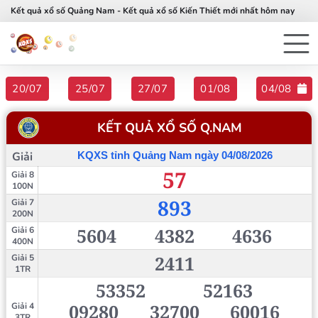
Kết quả xổ số Quảng Nam - Kết quả xổ số Kiến Thiết mới nhất hôm nay
20/07
25/07
27/07
01/08
04/08
KẾT QUẢ XỔ SỐ
Q.NAM
Giải
KQXS tỉnh Quảng Nam ngày 04/08/2026
57
Giải 8
100N
893
Giải 7
200N
5604
4382
4636
Giải 6
400N
2411
Giải 5
1TR
53352
52163
09280
32700
60016
Giải 4
3TR