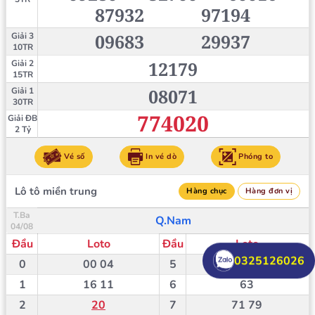
87932
97194
09683
29937
Giải 3
10TR
12179
Giải 2
15TR
08071
Giải 1
30TR
774020
Giải ĐB
2 Tỷ
Vé số
In vé dò
Phóng to
Lô tô miền trung
Hàng chục
Hàng đơn vị
T.Ba
Q.Nam
04/08
Đầu
Loto
Đầu
Loto
0325126026
0
00
04
5
52
57
1
16
11
6
63
2
20
7
71
79