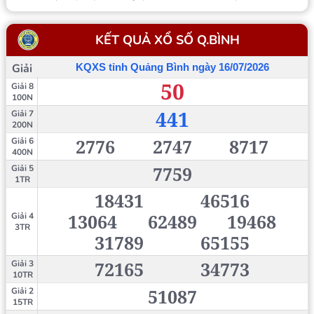
KẾT QUẢ XỔ SỐ
Q.BÌNH
Giải
KQXS tỉnh Quảng Bình ngày 16/07/2026
50
Giải 8
100N
441
Giải 7
200N
2776
2747
8717
Giải 6
400N
7759
Giải 5
1TR
18431
46516
13064
62489
19468
Giải 4
3TR
31789
65155
72165
34773
Giải 3
10TR
51087
Giải 2
15TR