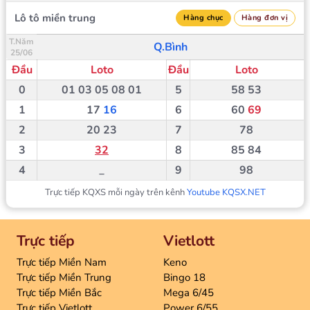
Lô tô miền trung
Hàng chục
Hàng đơn vị
T.Năm
Q.Bình
25/06
Đầu
Loto
Đầu
Loto
0
01
03
05
08
01
5
58
53
1
17
16
6
60
69
2
20
23
7
78
3
32
8
85
84
4
_
9
98
Trực tiếp KQXS mỗi ngày trên kênh
Youtube KQSX.NET
Trực tiếp
Vietlott
Trực tiếp Miền Nam
Keno
Trực tiếp Miền Trung
Bingo 18
Trực tiếp Miền Bắc
Mega 6/45
Trực tiếp Vietlott
Power 6/55