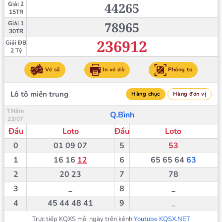
44265
Giải 2
15TR
78965
Giải 1
30TR
236912
Giải ĐB
2 Tỷ
Vé số
In vé dò
Phóng to
Lô tô miền trung
Hàng chục
Hàng đơn vị
T.Năm
Q.Bình
23/07
Đầu
Loto
Đầu
Loto
0
01
09
07
5
53
1
16
16
12
6
65
65
64
63
2
20
23
7
78
3
_
8
_
4
45
44
48
41
9
_
Trực tiếp KQXS mỗi ngày trên kênh
Youtube KQSX.NET