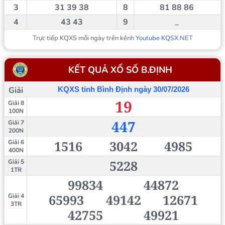
3
31
39
38
8
81
88
86
4
43
43
9
_
Trực tiếp KQXS mỗi ngày trên kênh
Youtube KQSX.NET
KẾT QUẢ XỔ SỐ
B.ĐỊNH
Giải
KQXS tỉnh Bình Định ngày 30/07/2026
19
Giải 8
100N
447
Giải 7
200N
1516
3042
4985
Giải 6
400N
5228
Giải 5
1TR
99834
44872
65993
49142
12671
Giải 4
3TR
42755
49921