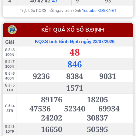
4
40
42
42
47
9
93
Trực tiếp KQXS mỗi ngày trên kênh
Youtube KQSX.NET
KẾT QUẢ XỔ SỐ
B.ĐỊNH
Giải
KQXS tỉnh Bình Định ngày 23/07/2026
48
Giải 8
100N
846
Giải 7
200N
9236
8384
9031
Giải 6
400N
1571
Giải 5
1TR
89176
18205
47536
52340
69934
Giải 4
3TR
24202
30837
16650
50595
Giải 3
10TR