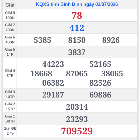
Giải
KQXS tỉnh Bình Định ngày 02/07/2026
78
Giải 8
100N
412
Giải 7
200N
5385
8150
8926
Giải 6
400N
3837
Giải 5
1TR
44223
52165
18668
87065
38065
Giải 4
3TR
06382
82526
29187
69886
Giải 3
10TR
20314
Giải 2
15TR
23293
Giải 1
30TR
709529
Giải ĐB
2 Tỷ