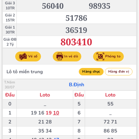
56040
98935
Giải 3
10TR
51786
Giải 2
15TR
36519
Giải 1
30TR
803410
Giải ĐB
2 Tỷ
Vé số
In vé dò
Phóng to
Lô tô miền trung
Hàng chục
Hàng đơn vị
T.Năm
B.Định
30/07
Đầu
Loto
Đầu
Loto
0
_
5
55
1
19
16
19
10
6
_
2
21
28
7
72
71
3
35
34
8
86
85