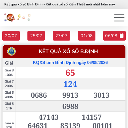
Kết quả xổ số Bình Định - Kết quả xổ số Kiến Thiết mới nhất hôm nay
20/07
25/07
27/07
01/08
06/08
KẾT QUẢ XỔ SỐ
B.ĐỊNH
Giải
KQXS tỉnh Bình Định ngày 06/08/2026
65
Giải 8
100N
124
Giải 7
200N
0686
9913
3013
Giải 6
400N
6988
Giải 5
1TR
47143
14157
64631
85139
00101
Giải 4
3TR