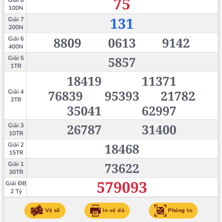
75
Giải 8
100N
131
Giải 7
200N
8809
0613
9142
Giải 6
400N
5857
Giải 5
1TR
18419
11371
76839
95393
21782
Giải 4
3TR
35041
62997
26787
31400
Giải 3
10TR
18468
Giải 2
15TR
73622
Giải 1
30TR
579093
Giải ĐB
2 Tỷ
Vé số
In vé dò
Phóng to