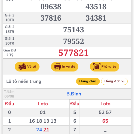
09638
43518
37816
34381
Giải 3
10TR
75143
Giải 2
15TR
79552
Giải 1
30TR
577821
Giải ĐB
2 Tỷ
Vé số
In vé dò
Phóng to
Lô tô miền trung
Hàng chục
Hàng đơn vị
T.Năm
B.Định
06/08
Đầu
Loto
Đầu
Loto
0
01
5
52
57
1
16
18
13
13
6
65
2
24
21
7
_