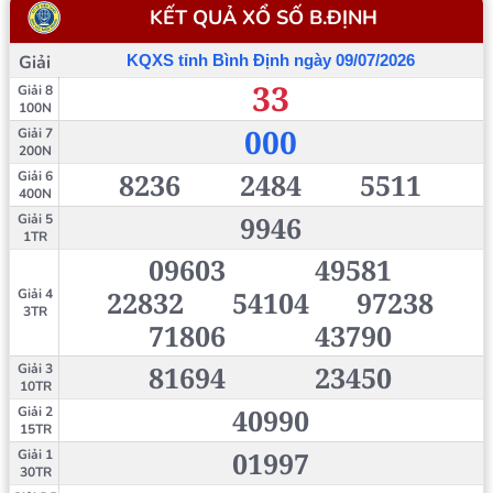
KẾT QUẢ XỔ SỐ
B.ĐỊNH
Giải
KQXS tỉnh Bình Định ngày 09/07/2026
33
Giải 8
100N
000
Giải 7
200N
8236
2484
5511
Giải 6
400N
9946
Giải 5
1TR
09603
49581
22832
54104
97238
Giải 4
3TR
71806
43790
81694
23450
Giải 3
10TR
40990
Giải 2
15TR
01997
Giải 1
30TR