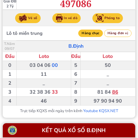
497086
Giải ĐB
2 Tỷ
Vé số
In vé dò
Phóng to
Lô tô miền trung
Hàng chục
Hàng đơn vị
T.Năm
B.Định
09/07
Đầu
Loto
Đầu
Loto
0
03
04
06
00
5
50
1
11
6
_
2
_
7
_
3
32
38
36
33
8
81
84
86
4
46
9
97
90
94
90
Trực tiếp KQXS mỗi ngày trên kênh
Youtube KQSX.NET
KẾT QUẢ XỔ SỐ
B.ĐỊNH