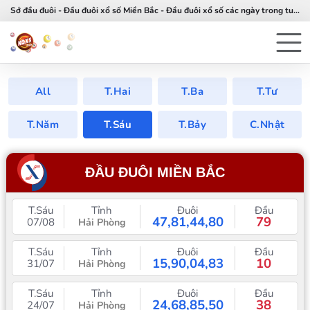
Sớ đầu đuôi - Đầu đuôi xổ số Miền Bắc - Đầu đuôi xổ số các ngày trong tuần
All
T.Hai
T.Ba
T.Tư
T.Năm
T.Sáu
T.Bảy
C.Nhật
ĐẦU ĐUÔI MIỀN BẮC
T.Sáu
Tỉnh
Đuôi
Đầu
47,81,44,80
79
07/08
Hải Phòng
T.Sáu
Tỉnh
Đuôi
Đầu
15,90,04,83
10
31/07
Hải Phòng
T.Sáu
Tỉnh
Đuôi
Đầu
24,68,85,50
38
24/07
Hải Phòng