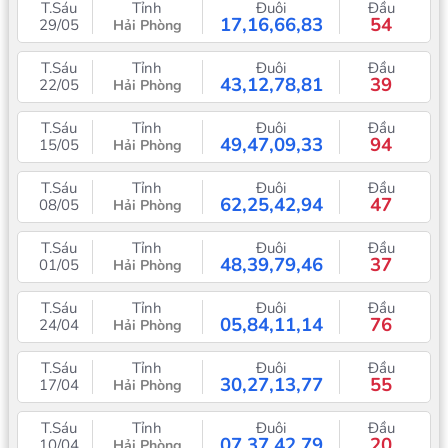
T.Sáu
Tỉnh
Đuôi
Đầu
17,16,66,83
54
29/05
Hải Phòng
T.Sáu
Tỉnh
Đuôi
Đầu
43,12,78,81
39
22/05
Hải Phòng
T.Sáu
Tỉnh
Đuôi
Đầu
49,47,09,33
94
15/05
Hải Phòng
T.Sáu
Tỉnh
Đuôi
Đầu
62,25,42,94
47
08/05
Hải Phòng
T.Sáu
Tỉnh
Đuôi
Đầu
48,39,79,46
37
01/05
Hải Phòng
T.Sáu
Tỉnh
Đuôi
Đầu
05,84,11,14
76
24/04
Hải Phòng
T.Sáu
Tỉnh
Đuôi
Đầu
30,27,13,77
55
17/04
Hải Phòng
T.Sáu
Tỉnh
Đuôi
Đầu
07,37,42,79
20
10/04
Hải Phòng