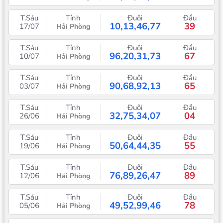
T.Sáu
Tỉnh
Đuôi
Đầu
10,13,46,77
39
17/07
Hải Phòng
T.Sáu
Tỉnh
Đuôi
Đầu
96,20,31,73
67
10/07
Hải Phòng
T.Sáu
Tỉnh
Đuôi
Đầu
90,68,92,13
65
03/07
Hải Phòng
T.Sáu
Tỉnh
Đuôi
Đầu
32,75,34,07
04
26/06
Hải Phòng
T.Sáu
Tỉnh
Đuôi
Đầu
50,64,44,35
55
19/06
Hải Phòng
T.Sáu
Tỉnh
Đuôi
Đầu
76,89,26,47
89
12/06
Hải Phòng
T.Sáu
Tỉnh
Đuôi
Đầu
49,52,99,46
78
05/06
Hải Phòng