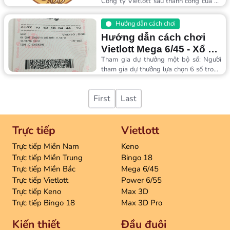
Công ty Vietlott sau thành công của xổ
số tự chọn Mega 6/45. Theo kế hoạch
Power 6/55 sẽ chính thức hoạt động vào
Hướng dẫn cách chơi
đầu tháng 8/2017 với cách chơi và giải
Hướng dẫn cách chơi
thưởng hấp dẫn. Kết quả xổ số tự chọn
Vietlott Mega 6/45 - Xổ Số
Power 6/55 sẽ được ATrúngRồi.com
Tham gia dự thưởng một bộ số: Người
tường thuật trực tiếp từ trường quay vào
Tự Chọn
tham gia dự thưởng lựa chọn 6 số trong
lúc 18h10' các ngày thứ 3, thứ 5 và thứ
tập hợp các số từ 01 đến 45 để tạo
7 hàng tuần...
thành một bộ số tham gia dự thưởng xổ
First
Last
số tự chọn Mega 6/45 - Vietlott....
Trực tiếp
Vietlott
Trực tiếp Miền Nam
Keno
Trực tiếp Miền Trung
Bingo 18
Trực tiếp Miền Bắc
Mega 6/45
Trực tiếp Vietlott
Power 6/55
Trực tiếp Keno
Max 3D
Trực tiếp Bingo 18
Max 3D Pro
Kiến thiết
Đầu đuôi