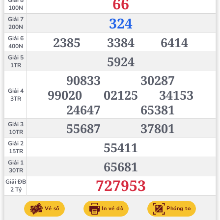
66
Giải 8
100N
324
Giải 7
200N
2385
3384
6414
Giải 6
400N
5924
Giải 5
1TR
90833
30287
99020
02125
34153
Giải 4
3TR
24647
65381
55687
37801
Giải 3
10TR
55411
Giải 2
15TR
65681
Giải 1
30TR
727953
Giải ĐB
2 Tỷ
Vé số
In vé dò
Phóng to