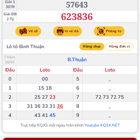
57643
Giải 1
30TR
623836
Giải ĐB
2 Tỷ
Vé số
In vé dò
Phóng to
Lô tô Bình Thuận
Hàng chục
Hàng đơn vị
T.Năm
B.Thuận
16/07
Đầu
Loto
Đầu
Loto
0
00
5
_
1
15
18
6
_
2
25
27
23
7
72
73
72
75
3
31
36
33
31
36
8
_
4
43
41
45
9
_
Trực tiếp KQXS mỗi ngày trên kênh
Youtube KQSX.NET