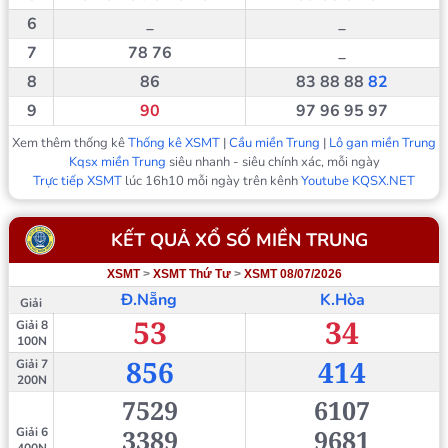
6
_
_
7
78
76
_
8
86
83
88
88
82
9
90
97
96
95
97
Xem thêm thống kê
Thống kê XSMT
|
Cầu miền Trung
|
Lô gan miền Trung
Kqsx miền Trung
siêu nhanh - siêu chính xác, mỗi ngày
Trực tiếp XSMT
lúc 16h10 mỗi ngày trên kênh
Youtube KQSX.NET
KẾT QUẢ XỔ SỐ MIỀN TRUNG
XSMT
>
XSMT Thứ Tư
>
XSMT 08/07/2026
Đ.Nẵng
K.Hòa
Giải
53
34
Giải 8
100N
856
414
Giải 7
200N
7529
6107
3389
9681
Giải 6