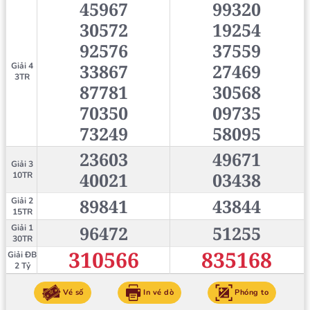
45967
99320
30572
19254
92576
37559
33867
27469
Giải 4
3TR
87781
30568
70350
09735
73249
58095
23603
49671
Giải 3
40021
03438
10TR
89841
43844
Giải 2
15TR
96472
51255
Giải 1
30TR
310566
835168
Giải ĐB
2 Tỷ
Vé số
In vé dò
Phóng to