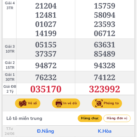
21204
15759
Giải 4
3TR
12481
58094
01027
23593
14199
06712
05155
63631
Giải 3
37357
85489
10TR
94872
94328
Giải 2
15TR
76232
74122
Giải 1
30TR
035170
323992
Giải ĐB
2 Tỷ
Vé số
In vé dò
Phóng to
Lô tô miền trung
Hàng chục
Hàng đơn vị
T.Tư
Đ.Nẵng
K.Hòa
24/06