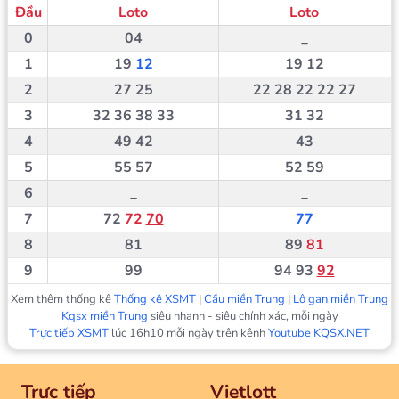
Đầu
Loto
Loto
0
04
_
1
19
12
19
12
2
27
25
22
28
22
22
27
3
32
36
38
33
31
32
4
49
42
43
5
55
57
52
59
6
_
_
7
72
72
70
77
8
81
89
81
9
99
94
93
92
Xem thêm thống kê
Thống kê XSMT
|
Cầu miền Trung
|
Lô gan miền Trung
Kqsx miền Trung
siêu nhanh - siêu chính xác, mỗi ngày
Trực tiếp XSMT
lúc 16h10 mỗi ngày trên kênh
Youtube KQSX.NET
Trực tiếp
Vietlott