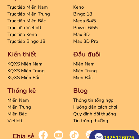
Trực tiếp Miền Nam
Keno
Trực tiếp Miền Trung
Bingo 18
Trực tiếp Miền Bắc
Mega 6/45
Trực tiếp Vietlott
Power 6/55
Trực tiếp Keno
Max 3D
Trực tiếp Bingo 18
Max 3D Pro
Kiến thiết
Đầu đuôi
KQXS Miền Nam
Miền Nam
KQXS Miền Trung
Miền Trung
KQXS Miền Bắc
Miền Bắc
Thống kê
Blog
Miền Nam
Thông tin tổng hợp
Miền Trung
Hướng dẫn cách chơi
Miền Bắc
Quy định đổi thưởng
Vietlott
Tin trúng thưởng
0325126026
Chia sẻ