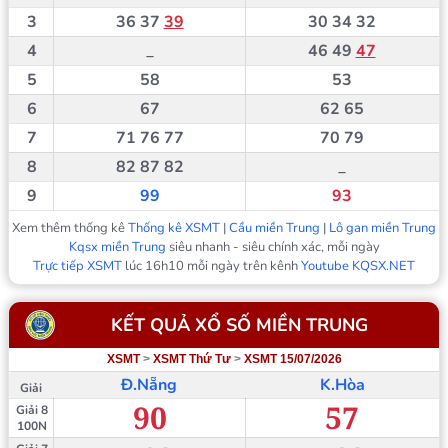
3
36
37
39
30
34
32
4
_
46
49
47
5
58
53
6
67
62
65
7
71
76
77
70
79
8
82
87
82
_
9
99
93
Xem thêm thống kê
Thống kê XSMT
|
Cầu miền Trung
|
Lô gan miền Trung
Kqsx miền Trung
siêu nhanh - siêu chính xác, mỗi ngày
Trực tiếp XSMT
lúc 16h10 mỗi ngày trên kênh
Youtube KQSX.NET
KẾT QUẢ XỔ SỐ MIỀN TRUNG
XSMT
>
XSMT Thứ Tư
>
XSMT 15/07/2026
Đ.Nẵng
K.Hòa
Giải
90
57
Giải 8
100N