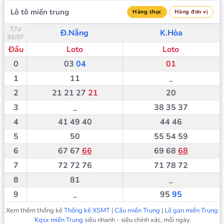
Lô tô miền trung
Hàng chục
Hàng đơn vị
T.Tư
Đ.Nẵng
K.Hòa
01/07
Đầu
Loto
Loto
0
03
04
01
1
11
_
2
21
21
27
21
20
3
_
38
35
37
4
41
49
40
44
46
5
50
55
54
59
6
67
67
66
69
68
68
7
72
72
76
71
78
72
8
81
_
9
_
95
95
Xem thêm thống kê
Thống kê XSMT
|
Cầu miền Trung
|
Lô gan miền Trung
Kqsx miền Trung
siêu nhanh - siêu chính xác, mỗi ngày