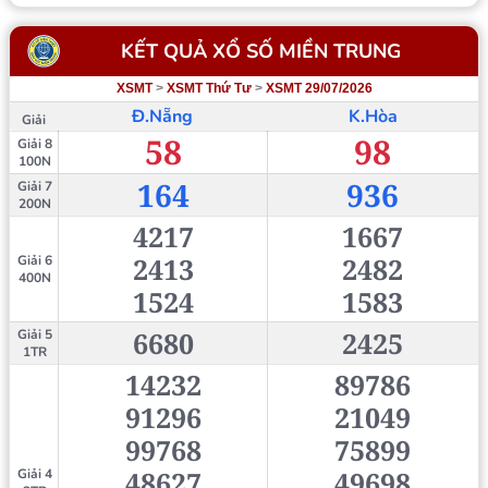
KẾT QUẢ XỔ SỐ MIỀN TRUNG
XSMT
>
XSMT Thứ Tư
>
XSMT 29/07/2026
Đ.Nẵng
K.Hòa
Giải
58
98
Giải 8
100N
164
936
Giải 7
200N
4217
1667
2413
2482
Giải 6
400N
1524
1583
6680
2425
Giải 5
1TR
14232
89786
91296
21049
99768
75899
48627
49698
Giải 4