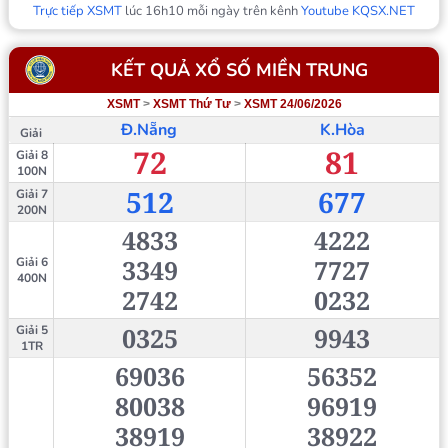
Trực tiếp XSMT
lúc 16h10 mỗi ngày trên kênh
Youtube KQSX.NET
KẾT QUẢ XỔ SỐ MIỀN TRUNG
XSMT
>
XSMT Thứ Tư
>
XSMT 24/06/2026
Đ.Nẵng
K.Hòa
Giải
72
81
Giải 8
100N
512
677
Giải 7
200N
4833
4222
3349
7727
Giải 6
400N
2742
0232
0325
9943
Giải 5
1TR
69036
56352
80038
96919
38919
38922