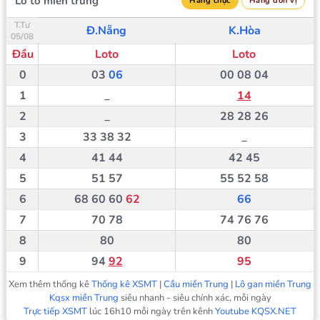
Lô tô miền trung
Hàng chục
Hàng đơn vị
T.Tư
Đ.Nẵng
K.Hòa
05/08
Đầu
Loto
Loto
0
03
06
00
08
04
1
_
14
2
_
28
28
26
3
33
38
32
_
4
41
44
42
45
5
51
57
55
52
58
6
68
60
60
62
66
7
70
78
74
76
76
8
80
80
9
94
92
95
Xem thêm thống kê
Thống kê XSMT
|
Cầu miền Trung
|
Lô gan miền Trung
Kqsx miền Trung
siêu nhanh - siêu chính xác, mỗi ngày
Trực tiếp XSMT
lúc 16h10 mỗi ngày trên kênh
Youtube KQSX.NET