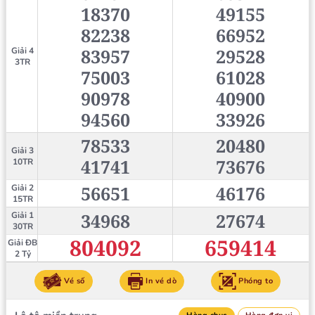
18370
49155
82238
66952
83957
29528
Giải 4
3TR
75003
61028
90978
40900
94560
33926
78533
20480
Giải 3
41741
73676
10TR
56651
46176
Giải 2
15TR
34968
27674
Giải 1
30TR
804092
659414
Giải ĐB
2 Tỷ
Vé số
In vé dò
Phóng to