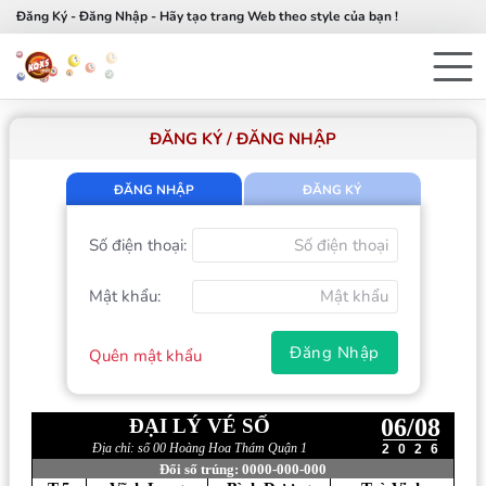
Đăng Ký - Đăng Nhập - Hãy tạo trang Web theo style của bạn !
ĐĂNG KÝ / ĐĂNG NHẬP
ĐĂNG NHẬP
ĐĂNG KÝ
Số điện thoại:
Mật khẩu:
Đăng Nhập
Quên mật khẩu
06/08
ĐẠI LÝ VÉ SỐ
Địa chỉ: số 00 Hoàng Hoa Thám Quận 1
2026
Đổi số trúng:
0000-000-000