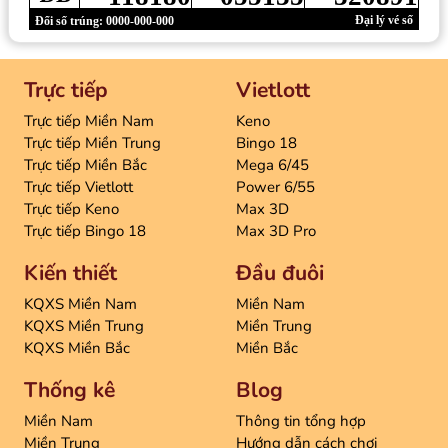
Đại lý vé số
Đổi số trúng:
0000-000-000
Trực tiếp
Vietlott
Trực tiếp Miền Nam
Keno
Trực tiếp Miền Trung
Bingo 18
Trực tiếp Miền Bắc
Mega 6/45
Trực tiếp Vietlott
Power 6/55
Trực tiếp Keno
Max 3D
Trực tiếp Bingo 18
Max 3D Pro
Kiến thiết
Đầu đuôi
KQXS Miền Nam
Miền Nam
KQXS Miền Trung
Miền Trung
KQXS Miền Bắc
Miền Bắc
Thống kê
Blog
Miền Nam
Thông tin tổng hợp
Miền Trung
Hướng dẫn cách chơi