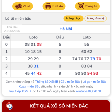
Vé số
In vé dò
Phóng to
Lô tô miền bắc
Hàng chục
Hàng đơn vị
Thứ Hai
Hà Nội
29/06/2026
Đầu
Loto
Đầu
Loto
0
08
01
08
5
55
1
10
18
15
6
60
62
2
29
29
7
74
76
77
79
70
3
38
31
8
83
84
4
45
44
42
9
90
90
94
93
Xem thêm thống kê
Thống kê XSMB
|
Cầu miền Bắc
|
Lô gan miền Bắc
Kqsx miền Bắc
siêu nhanh - siêu chính xác, mỗi ngày
Trực tiếp XSMB
lúc 17h10 mỗi ngày trên kênh
Youtube KQSX.NET
KẾT QUẢ XỔ SỐ MIỀN BẮC