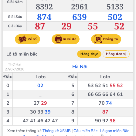
Giải Năm
8392
2961
5133
874
639
502
Giải Sáu
87
29
55
52
Giải Bảy
Vé số
In vé dò
Phóng to
Lô tô miền bắc
Hàng chục
Hàng đơn vị
Thứ Hai
Hà Nội
27/07/2026
Đầu
Loto
Đầu
Loto
0
02
5
53
52
51
55
52
1
_
6
66
65
66
64
61
2
27
29
7
70
74
3
30
33
39
8
87
4
42
41
46
42
47
9
90
92
96
Xem thêm thống kê
Thống kê XSMB
|
Cầu miền Bắc
|
Lô gan miền Bắc