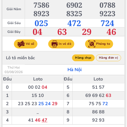
7586
6902
0788
Giải Năm
8923
8325
9223
025
472
724
Giải Sáu
04
63
29
46
Giải Bảy
Vé số
In vé dò
Phóng to
Lô tô miền bắc
Hàng chục
Hàng đơn vị
Thứ Hai
Hà Nội
03/08/2026
Đầu
Loto
Đầu
Loto
0
00
02
04
5
51
57
1
15
10
6
69
69
62
63
2
23
25
23
25
24
29
7
75
75
72
3
_
8
86
88
4
41
46
47
9
92
93