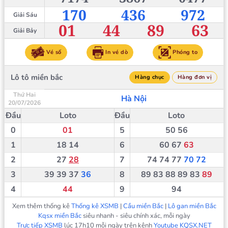
170
436
972
Giải Sáu
01
44
89
63
Giải Bảy
Vé số
In vé dò
Phóng to
Lô tô miền bắc
Hàng chục
Hàng đơn vị
Thứ Hai
Hà Nội
20/07/2026
Đầu
Loto
Đầu
Loto
0
01
5
50
56
1
18
14
6
60
67
63
2
27
28
7
74
74
77
70
72
3
39
39
37
36
8
89
83
88
89
83
89
4
44
9
94
Xem thêm thống kê
Thống kê XSMB
|
Cầu miền Bắc
|
Lô gan miền Bắc
Kqsx miền Bắc
siêu nhanh - siêu chính xác, mỗi ngày
Trực tiếp XSMB
lúc 17h10 mỗi ngày trên kênh
Youtube KQSX.NET