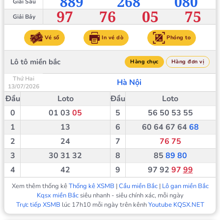
889
268
080
Giải Sáu
97
76
05
75
Giải Bảy
Vé số
In vé dò
Phóng to
Lô tô miền bắc
Hàng chục
Hàng đơn vị
Thứ Hai
Hà Nội
13/07/2026
Đầu
Loto
Đầu
Loto
0
01
03
05
5
56
50
53
55
1
13
6
60
64
67
64
68
2
24
7
76
75
3
30
31
32
8
85
89
80
4
42
9
97
92
97
99
Xem thêm thống kê
Thống kê XSMB
|
Cầu miền Bắc
|
Lô gan miền Bắc
Kqsx miền Bắc
siêu nhanh - siêu chính xác, mỗi ngày
Trực tiếp XSMB
lúc 17h10 mỗi ngày trên kênh
Youtube KQSX.NET