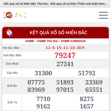
Kết quả xổ số Miền Bắc Thứ Hai - Kết quả xổ số Kiến Thiết mới nhất hôm nay
KẾT QUẢ XỔ SỐ MIỀN BẮC
XSMB
>
XSMB Thứ Hai
>
XSMB 03/08/2026
12-6-15-11-10-3EH
Mã Đặc Biệt
79247
Giải Đặc Biệt
27241
Giải Nhất
31300
51792
Giải Nhì
07775
51893
23369
Giải Ba
83969
97015
65551
7710
8275
Giải Tư
9162
1657