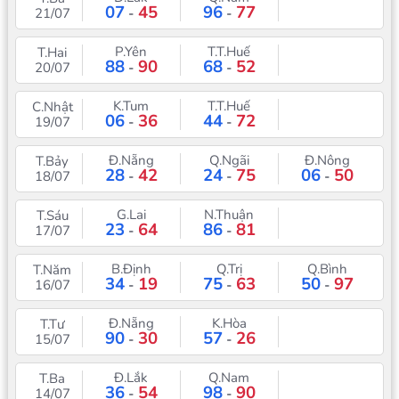
07
45
96
77
21/07
-
-
P.Yên
T.T.Huế
T.Hai
88
90
68
52
20/07
-
-
K.Tum
T.T.Huế
C.Nhật
06
36
44
72
19/07
-
-
Đ.Nẵng
Q.Ngãi
Đ.Nông
T.Bảy
28
42
24
75
06
50
18/07
-
-
-
G.Lai
N.Thuận
T.Sáu
23
64
86
81
17/07
-
-
B.Định
Q.Trị
Q.Bình
T.Năm
34
19
75
63
50
97
16/07
-
-
-
Đ.Nẵng
K.Hòa
T.Tư
90
30
57
26
15/07
-
-
Đ.Lắk
Q.Nam
T.Ba
36
54
98
90
14/07
-
-