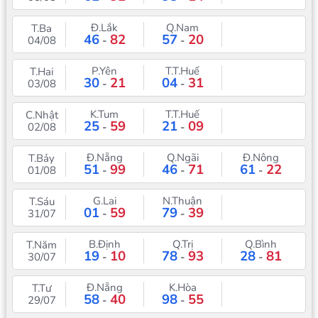
Đ.Lắk
Q.Nam
T.Ba
46
82
57
20
04/08
-
-
P.Yên
T.T.Huế
T.Hai
30
21
04
31
03/08
-
-
K.Tum
T.T.Huế
C.Nhật
25
59
21
09
02/08
-
-
Đ.Nẵng
Q.Ngãi
Đ.Nông
T.Bảy
51
99
46
71
61
22
01/08
-
-
-
G.Lai
N.Thuận
T.Sáu
01
59
79
39
31/07
-
-
B.Định
Q.Trị
Q.Bình
T.Năm
19
10
78
93
28
81
30/07
-
-
-
Đ.Nẵng
K.Hòa
T.Tư
58
40
98
55
29/07
-
-