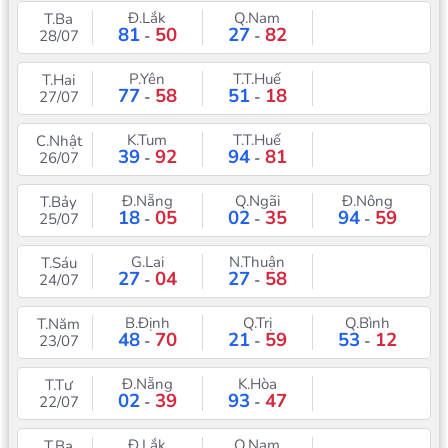
Đ.Lắk
Q.Nam
T.Ba
81
50
27
82
28/07
-
-
P.Yên
T.T.Huế
T.Hai
77
58
51
18
27/07
-
-
K.Tum
T.T.Huế
C.Nhật
39
92
94
81
26/07
-
-
Đ.Nẵng
Q.Ngãi
Đ.Nông
T.Bảy
18
05
02
35
94
59
25/07
-
-
-
G.Lai
N.Thuận
T.Sáu
27
04
27
58
24/07
-
-
B.Định
Q.Trị
Q.Bình
T.Năm
48
70
21
59
53
12
23/07
-
-
-
Đ.Nẵng
K.Hòa
T.Tư
02
39
93
47
22/07
-
-
Đ.Lắk
Q.Nam
T.Ba