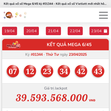
Kết quả xổ số Mega 6/45 kỳ #01344 - Kết quả xổ số Vietlott mới nhất hôm nay
19/04
20/04
21/04
22/04
23/04
KẾT QUẢ MEGA 6/45
Kỳ
#01344
-
Thứ Tư
ngày
23/04/2025
07
12
23
34
42
43
Giá trị Jackpot
39.593.568.000
VNĐ