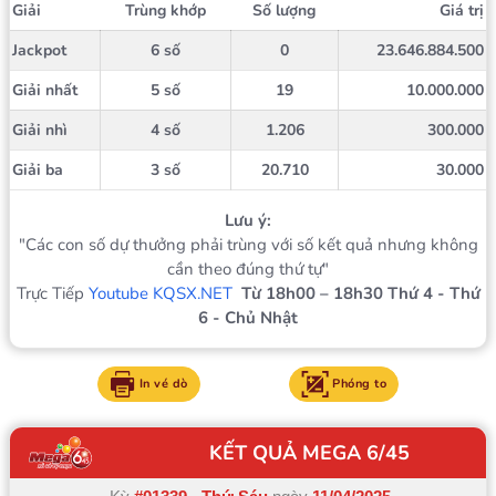
Giải
Trùng khớp
Số lượng
Giá trị
Jackpot
6 số
0
23.646.884.500
Giải nhất
5 số
19
10.000.000
Giải nhì
4 số
1.206
300.000
Giải ba
3 số
20.710
30.000
Lưu ý:
"Các con số dự thưởng phải trùng với số kết quả nhưng không
cần theo đúng thứ tự"
Trực Tiếp
Youtube KQSX.NET
Từ 18h00 – 18h30 Thứ 4 - Thứ
6 - Chủ Nhật
In vé dò
Phóng to
KẾT QUẢ MEGA 6/45