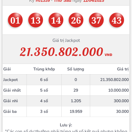
Kỳ
#01339
-
Thứ Sáu
ngày
11/04/2025
01
13
14
26
37
43
Giá trị Jackpot
21.350.802.000
VNĐ
Giải
Trùng khớp
Số lượng
Giá trị
Jackpot
6 số
0
21.350.802.000
Giải nhất
5 số
29
10.000.000
Giải nhì
4 số
1.205
300.000
Giải ba
3 số
19.959
30.000
Lưu ý:
"Các con số dự thưởng phải trùng với số kết quả nhưng không