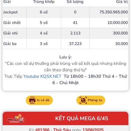
Giải
Trùng khớp
Số lượng
Giá trị
Jackpot
6 số
0
75.350.965.000
Giải nhất
5 số
41
10.000.000
Giải nhì
4 số
2.113
300.000
Giải ba
3 số
37.223
30.000
Lưu ý:
"Các con số dự thưởng phải trùng với số kết quả nhưng không
cần theo đúng thứ tự"
Trực Tiếp
Youtube KQSX.NET
Từ 18h00 – 18h30 Thứ 4 - Thứ
6 - Chủ Nhật
In vé dò
Phóng to
KẾT QUẢ MEGA 6/45
Kỳ
#01366
-
Thứ Sáu
ngày
13/06/2025