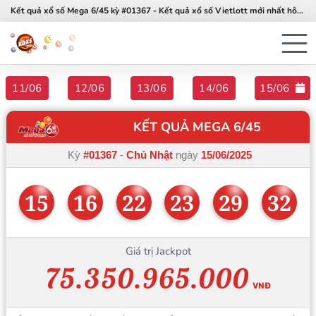
Kết quả xổ số Mega 6/45 kỳ #01367 - Kết quả xổ số Vietlott mới nhất hôm nay
11/06
12/06
13/06
14/06
15/06
KẾT QUẢ MEGA 6/45
Kỳ
#01367
-
Chủ Nhật
ngày
15/06/2025
15
16
22
23
29
32
Giá trị Jackpot
75.350.965.000
VNĐ