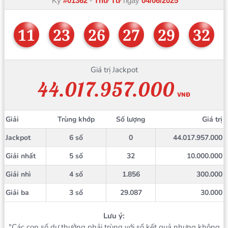
Kỳ
#01362
-
Thứ Tư
ngày
04/06/2025
11
23
26
27
29
32
Giá trị Jackpot
44.017.957.000
VNĐ
Giải
Trùng khớp
Số lượng
Giá trị
Jackpot
6 số
0
44.017.957.000
Giải nhất
5 số
32
10.000.000
Giải nhì
4 số
1.856
300.000
Giải ba
3 số
29.087
30.000
Lưu ý:
"Các con số dự thưởng phải trùng với số kết quả nhưng không