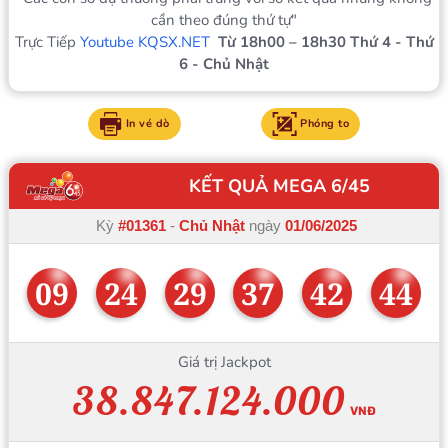
cần theo đúng thứ tự"
Trực Tiếp
Youtube KQSX.NET
Từ 18h00 – 18h30 Thứ 4 - Thứ
6 - Chủ Nhật
In vé dò
Phóng to
KẾT QUẢ MEGA 6/45
Kỳ
#01361
-
Chủ Nhật
ngày
01/06/2025
09
24
29
37
42
44
Giá trị Jackpot
38.847.124.000
VNĐ