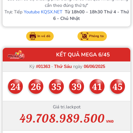
cần theo đúng thứ tự"
Trực Tiếp
Youtube KQSX.NET
Từ 18h00 – 18h30 Thứ 4 - Thứ
6 - Chủ Nhật
In vé dò
Phóng to
KẾT QUẢ MEGA 6/45
Kỳ
#01363
-
Thứ Sáu
ngày
06/06/2025
24
26
35
39
41
45
Giá trị Jackpot
49.708.989.500
VNĐ