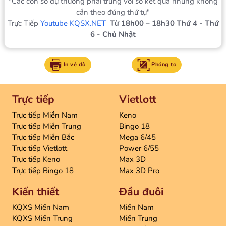
"Các con số dự thưởng phải trùng với số kết quả nhưng không
cần theo đúng thứ tự"
Trực Tiếp
Youtube KQSX.NET
Từ 18h00 – 18h30 Thứ 4 - Thứ
6 - Chủ Nhật
In vé dò
Phóng to
Trực tiếp
Vietlott
Trực tiếp Miền Nam
Keno
Trực tiếp Miền Trung
Bingo 18
Trực tiếp Miền Bắc
Mega 6/45
Trực tiếp Vietlott
Power 6/55
Trực tiếp Keno
Max 3D
Trực tiếp Bingo 18
Max 3D Pro
Kiến thiết
Đầu đuôi
KQXS Miền Nam
Miền Nam
KQXS Miền Trung
Miền Trung