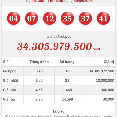
Kỳ
#01360
-
Thứ Sáu
ngày
30/05/2025
04
07
12
35
37
41
Giá trị Jackpot
34.305.979.500
VNĐ
Giải
Trùng khớp
Số lượng
Giá trị
Jackpot
6 số
0
34.305.979.500
Giải nhất
5 số
31
10.000.000
Giải nhì
4 số
1.448
300.000
Giải ba
3 số
24.098
30.000
Lưu ý: