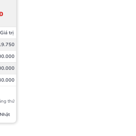
Đ
Giá trị
19.750
00.000
00.000
30.000
úng thứ
 Nhật