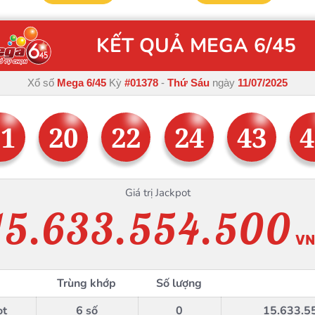
KẾT QUẢ MEGA 6/45
Xổ số
Mega 6/45
Kỳ
#01378
-
Thứ Sáu
ngày
11/07/2025
11
20
22
24
43
4
Giá trị Jackpot
15.633.554.500
V
Trùng khớp
Số lượng
ot
6 số
0
15.633.5