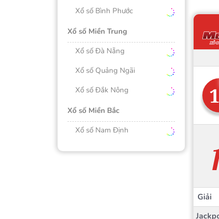
Xổ số Bình Phước
Xổ số Miền Trung
Xổ số Đà Nẵng
Xổ số Quảng Ngãi
Xổ số Đắk Nông
Xổ số Miền Bắc
Xổ số Nam Định
Giải
Jackp