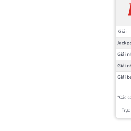
Giải
Jackp
Giải n
Giải n
Giải b
"Các c
Trực