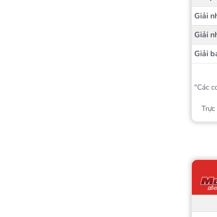
Giải n
Giải n
Giải b
"Các c
Trực