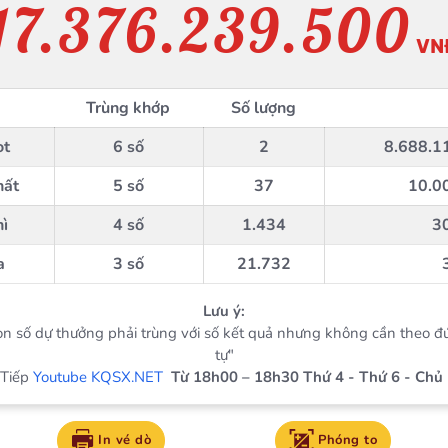
17.376.239.500
VN
Trùng khớp
Số lượng
ot
6 số
2
8.688.1
hất
5 số
37
10.0
hì
4 số
1.434
3
a
3 số
21.732
Lưu ý:
on số dự thưởng phải trùng với số kết quả nhưng không cần theo đ
tự"
 Tiếp
Youtube KQSX.NET
Từ 18h00 – 18h30 Thứ 4 - Thứ 6 - Chủ
In vé dò
Phóng to