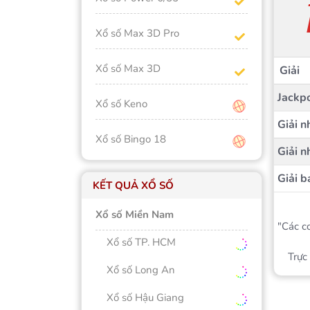
Xổ số Max 3D Pro
Xổ số Max 3D
Giải
Jackp
Xổ số Keno
Giải n
Xổ số Bingo 18
Giải n
Giải b
KẾT QUẢ XỔ SỐ
Xổ số Miền Nam
"Các c
Xổ số TP. HCM
Trực
Xổ số Long An
Xổ số Hậu Giang