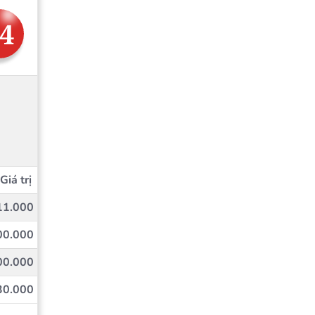
4
Giá trị
11.000
00.000
00.000
30.000