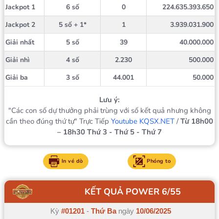
Jackpot 1
6 số
0
224.635.393.650
Jackpot 2
5 số + 1*
1
3.939.031.900
Giải nhất
5 số
39
40.000.000
Giải nhì
4 số
2.230
500.000
Giải ba
3 số
44.001
50.000
Lưu ý:
"Các con số dự thưởng phải trùng với số kết quả nhưng không
cần theo đúng thứ tự" Trực Tiếp
Youtube KQSX.NET
/
Từ 18h00
– 18h30 Thứ 3 - Thứ 5 - Thứ 7
In vé dò
Phóng to
KẾT QUẢ POWER 6/55
Kỳ
#01201
-
Thứ Ba
ngày
10/06/2025