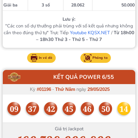
Giải ba
3 số
28.062
50.000
Lưu ý:
"Các con số dự thưởng phải trùng với số kết quả nhưng không
cần theo đúng thứ tự" Trực Tiếp
Youtube KQSX.NET
/
Từ 18h00
– 18h30 Thứ 3 - Thứ 5 - Thứ 7
In vé dò
Phóng to
KẾT QUẢ POWER 6/55
Kỳ
#01196
-
Thứ Năm
ngày
29/05/2025
09
37
42
45
46
50
14
Giá trị Jackpot