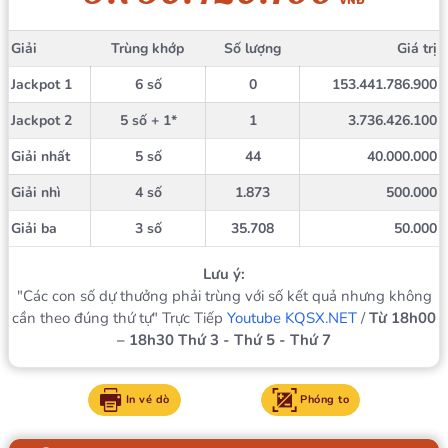
VNĐ
Giải
Trùng khớp
Số lượng
Giá trị
Jackpot 1
6 số
0
153.441.786.900
Jackpot 2
5 số + 1*
1
3.736.426.100
Giải nhất
5 số
44
40.000.000
Giải nhì
4 số
1.873
500.000
Giải ba
3 số
35.708
50.000
Lưu ý:
"Các con số dự thưởng phải trùng với số kết quả nhưng không
cần theo đúng thứ tự" Trực Tiếp
Youtube KQSX.NET
/
Từ 18h00
– 18h30 Thứ 3 - Thứ 5 - Thứ 7
In vé dò
Phóng to