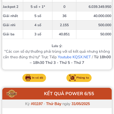
Jackpot 2
5 số + 1*
0
6.039.349.950
Giải nhất
5 số
36
40.000.000
Giải nhì
4 số
2.155
500.000
Giải ba
3 số
40.851
50.000
Lưu ý:
"Các con số dự thưởng phải trùng với số kết quả nhưng không
cần theo đúng thứ tự" Trực Tiếp
Youtube KQSX.NET
/
Từ 18h00
– 18h30 Thứ 3 - Thứ 5 - Thứ 7
In vé dò
Phóng to
KẾT QUẢ POWER 6/55
Kỳ
#01197
-
Thứ Bảy
ngày
31/05/2025