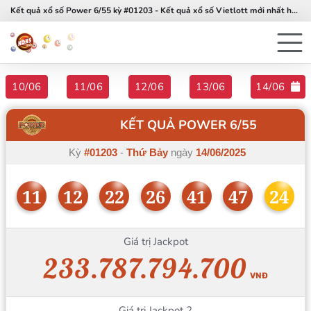
Kết quả xổ số Power 6/55 kỳ #01203 - Kết quả xổ số Vietlott mới nhất hôm nay
10/06
11/06
12/06
13/06
14/06
KẾT QUẢ POWER 6/55
Kỳ
#01203
-
Thứ Bảy
ngày
14/06/2025
11
12
22
26
41
47
24
Giá trị Jackpot
233.787.794.700
VNĐ
Giá trị Jackpot 2