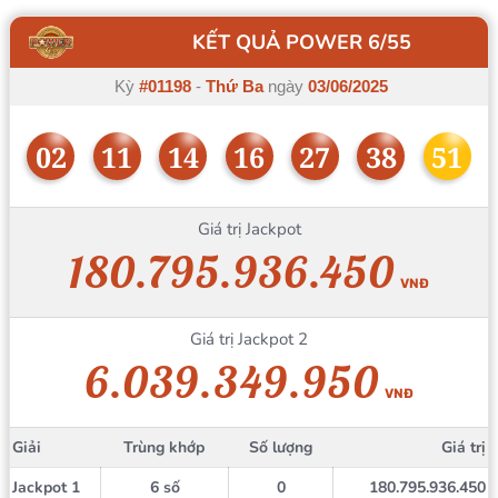
KẾT QUẢ POWER 6/55
Kỳ
#01198
-
Thứ Ba
ngày
03/06/2025
02
11
14
16
27
38
51
Giá trị Jackpot
180.795.936.450
VNĐ
Giá trị Jackpot 2
6.039.349.950
VNĐ
Giải
Trùng khớp
Số lượng
Giá trị
Jackpot 1
6 số
0
180.795.936.450